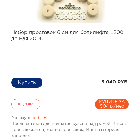
избранное
сравнить
Набор проставок 6 см для бодилифта L200
до мая 2006
5 040 РУБ.
КУПИТЬ ЗА
Под заказ
504 р./мес
Артикул:
bodik-6
Предназначен для поднятия кузова над рамой. Высота
проставки: 6 см, кол-во проставок: 14 шт, материал:
капролон.