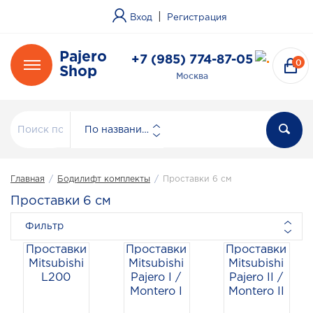
|
Вход
Регистрация
Pajero
+7 (985) 774-87-05
0
Shop
Москва
По названию
Главная
/
Бодилифт комплекты
/
Проставки 6 см
Проставки 6 см
Фильтр
Проставки
Проставки
Проставки
Mitsubishi
Mitsubishi
Mitsubishi
L200
Pajero I /
Pajero II /
Montero I
Montero II