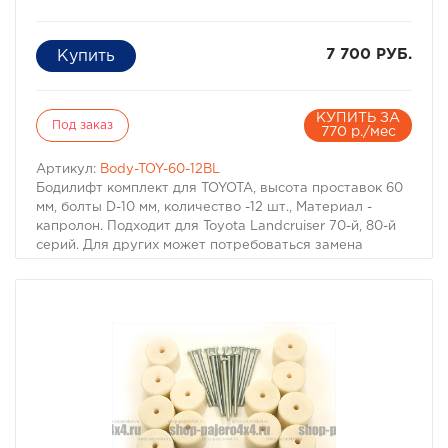
7 700 РУБ.
КУПИТЬ ЗА
Под заказ
770 р./мес
Артикул:
Body-TOY-60-12BL
Бодилифт комплект для TOYOTA, высота проставок 60
мм, болты D-10 мм, количество -12 шт., Материал -
капролон. Подходит для Toyota Landcruiser 70-й, 80-й
серий. Для других может потребоваться замена
болтов. Материал: капролон черного цвета