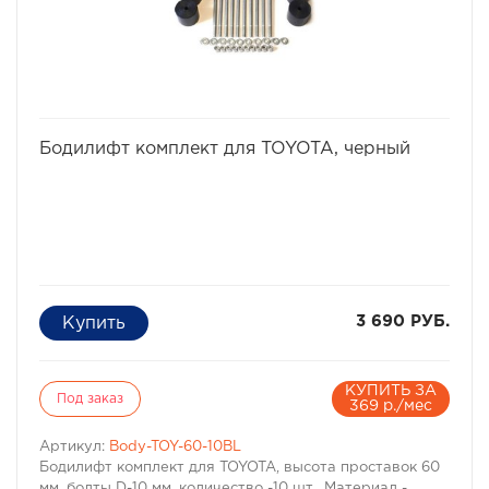
избранное
сравнить
Бодилифт комплект для TOYOTA, черный
3 690 РУБ.
КУПИТЬ ЗА
Под заказ
369 р./мес
Артикул:
Body-TOY-60-10BL
Бодилифт комплект для TOYOTA, высота проставок 60
мм, болты D-10 мм, количество -10 шт., Материал -