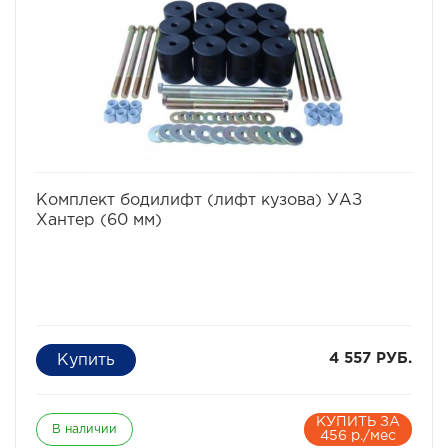
избранное
сравнить
Комплект бодилифт (лифт кузова) УАЗ
Хантер (60 мм)
4 557 РУБ.
КУПИТЬ ЗА
В наличии
456 р./мес