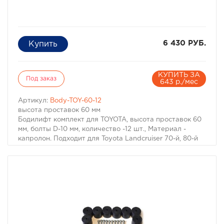
6 430 РУБ.
КУПИТЬ ЗА
Под заказ
643 р./мес
Артикул:
Body-TOY-60-12
высота проставок 60 мм
Бодилифт комплект для TOYOTA, высота проставок 60
мм, болты D-10 мм, количество -12 шт., Материал -
капролон. Подходит для Toyota Landcruiser 70-й, 80-й
серий. Для других может потребоваться замена
болтов.