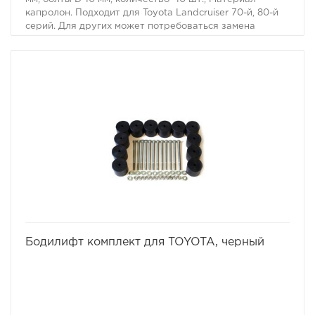
капролон. Подходит для Toyota Landcruiser 70-й, 80-й
серий. Для других может потребоваться замена
болтов. Материал: капролон черного цвета
избранное
сравнить
Бодилифт комплект для TOYOTA, черный