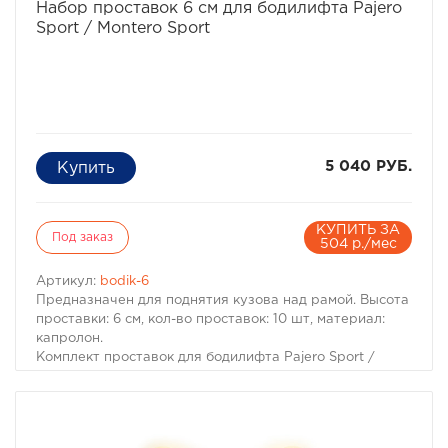
Набор проставок 6 см для бодилифта Pajero
Sport / Montero Sport
5 040 РУБ.
КУПИТЬ ЗА
Под заказ
504 р./мес
Артикул:
bodik-6
Предназначен для поднятия кузова над рамой. Высота
проставки: 6 см, кол-во проставок: 10 шт, материал:
капролон.
Комплект проставок для бодилифта Pajero Sport /
Montero Sport предназначен для поднятия кузова над
рамой, с целью улучшения проходимости и для
возможности установки больших колес, что особенно
важно в условиях офф-роуд.