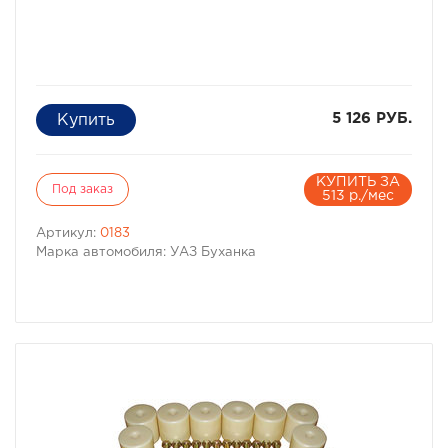
5 126 РУБ.
КУПИТЬ ЗА
Под заказ
513 р./мес
Артикул:
0183
Марка автомобиля: УАЗ Буханка