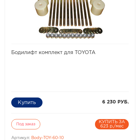
избранное
сравнить
Бодилифт комплект для TOYOTA
6 230 РУБ.
КУПИТЬ ЗА
Под заказ
623 р./мес
Артикул:
Body-TOY-60-10