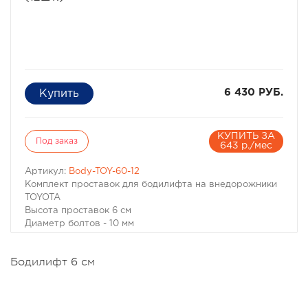
6 430 РУБ.
КУПИТЬ ЗА
Под заказ
643 р./мес
Артикул:
Body-TOY-60-12
Комплект проставок для бодилифта на внедорожники
TOYOTA
Высота проставок 6 см
Диаметр болтов - 10 мм
Количество -12 шт.
Материал - капролон
Бодилифт 6 см
Бодилифт комплект для TOYOTA
Высота проставок 6 см
Диаметр болтов - 10 мм
Количество -12 шт.