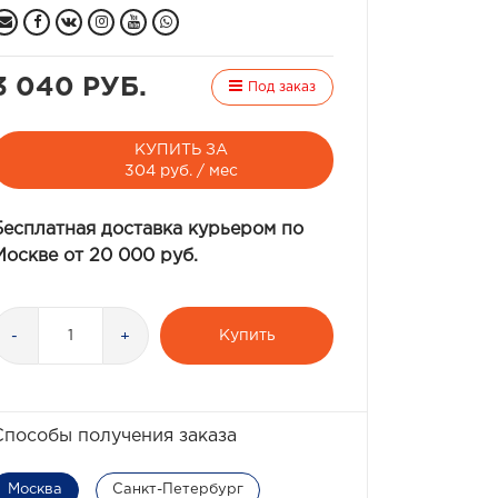
3 040 РУБ.
Под заказ
КУПИТЬ ЗА
304 руб. / мес
Бесплатная доставка курьером по
Москве от 20 000 руб.
Купить
-
+
Способы получения заказа
Москва
Санкт-Петербург