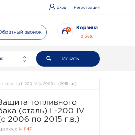
|
Вход
Регистрация
Корзина
0
Обратный звонок
0 руб.
Искать
ию
а (сталь) L-200 IV (с 2006 по 2015 г.в.)
Защита топливного
бака (сталь) L-200 IV
(с 2006 по 2015 г.в.)
Артикул:
14.1147