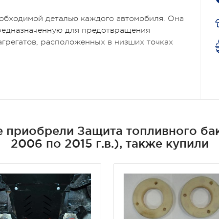
еобходимой деталью каждого автомобиля. Она
предназначенную для предотвращения
агрегатов, расположенных в низших точках
 приобрели Защита топливного бака
2006 по 2015 г.в.), также купили