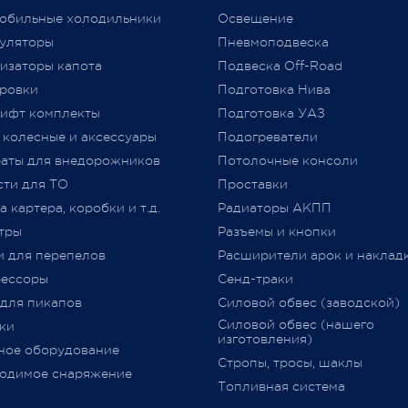
аем признательность за то,
автомобиля требованиям
обильные холодильники
Освещение
ы выбираете нас и надежду
технического регламента
уляторы
Пневмоподвеска
льнейшее плодотворное
Таможенного союза (
ТР
ТС
изаторы капота
Подвеска Off-Road
дничество.
018/2011) «О безопасности
ровки
Подготовка Нива
колесных транспортных сре
ифт комплекты
Подготовка УАЗ
принятого Решением Комис
 колесные и аксессуары
Подогреватели
Таможенного союза от 09.12.2
jero Shop.
аты для внедорожников
№ 877 (с изменениями)
Потолочные консоли
явля
 2021
«
Одобрение Типа Транспорт
сти для ТО
Проставки
Средства
»
(
далее –
ОТТС).
 картера, коробки и т.д.
Радиаторы АКПП
тры
Разъемы и кнопки
После прохождения всех
и для перепелов
Расширители арок и наклад
испытаний и проверок на
ессоры
Сенд-траки
соответствие требований
ТР
 для пикапов
Силовой обвес (заводской)
018/2011
,
аккредитованным
Силовой обвес (нашего
ки
органом сертификации
изготовления)
ное оборудование
оформляется
ОТТС
на
Стропы, тросы, шаклы
определённую марку и модел
одимое снаряжение
Топливная система
данный документ
выдается н