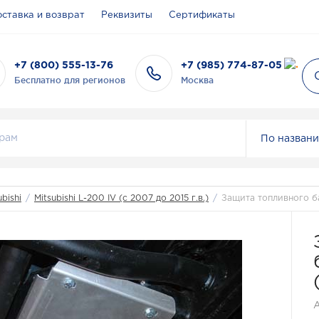
ставка и возврат
Реквизиты
Сертификаты
+7 (800) 555-13-76
+7 (985) 774-87-05
Бесплатно для регионов
Москва
По назван
ubishi
/
Mitsubishi L-200 IV (с 2007 до 2015 г.в.)
/
Защита топливного бак