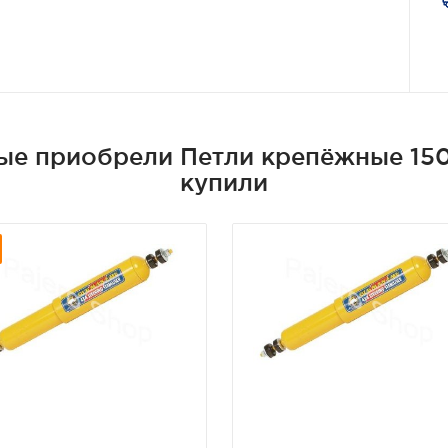
ые приобрели Петли крепёжные 1500
купили