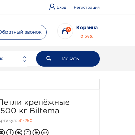
|
Вход
Регистрация
Корзина
0
Обратный звонок
0 руб.
Искать
ию
Петли крепёжные
1500 кг Biltema
Артикул:
41-250