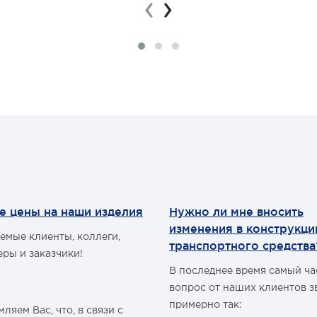
‹
›
Emu)
е цены на наши изделия
Нужно ли мне вносить
изменения в конструкц
емые клиенты, коллеги,
транспортного средства
еры и заказчики!
В последнее время самый ч
вопрос от наших клиентов з
примерно так:
ляем Вас, что, в связи с