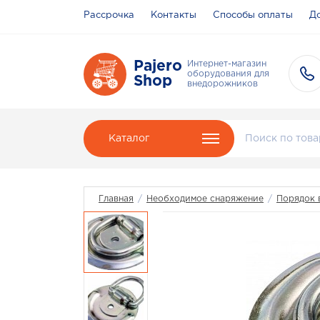
Рассрочка
Контакты
Способы оплаты
До
Pajero
Интернет-магазин
оборудования для
Shop
внедорожников
Каталог
Главная
/
Необходимое снаряжение
/
Порядок 