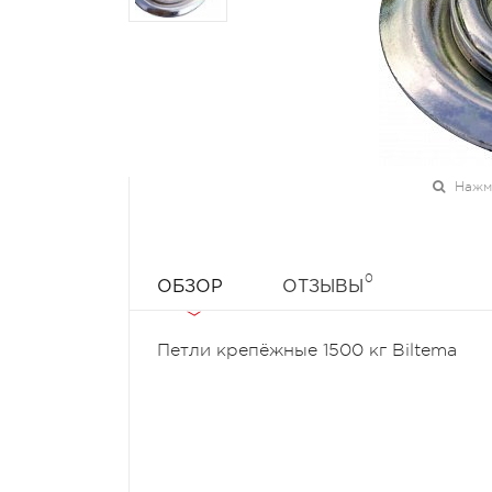
Нажми
0
ОБЗОР
ОТЗЫВЫ
Петли крепёжные 1500 кг Biltema