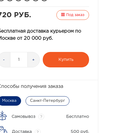
720 РУБ.
Под заказ
Бесплатная доставка курьером по
Москве от 20 000 руб.
Купить
-
+
Способы получения заказа
Москва
Санкт-Петербург
Самовывоз
Бесплатно
?
Доставка
500 руб.
?