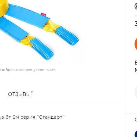
изображение для увеличения
0
ОТЗЫВЫ
s 6т 9м серия "Стандарт"