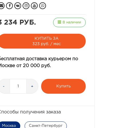
3 234 РУБ.
В наличии
КУПИТЬ ЗА
323 руб. / мес
Бесплатная доставка курьером по
Москве от 20 000 руб.
Купить
-
+
Способы получения заказа
Москва
Санкт-Петербург