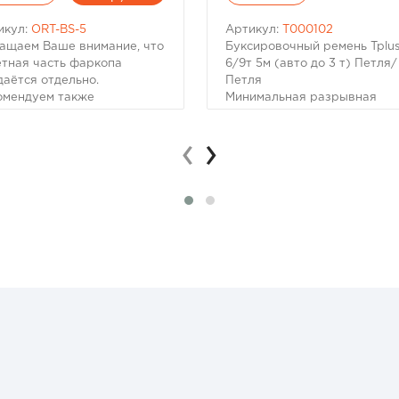
икул:
ORT-BS-5
Артикул:
T000102
ащаем Ваше внимание, что
Буксировочный ремень Tplu
етная часть фаркопа
6/9т 5м (авто до 3 т) Петля/
даётся отдельно.
Петля
омендуем также
Минимальная разрывная
обрести:
нагрузка (MBS): 9 т;
авка фаркопа под квадрат
Безопасная рабочая нагруз
‹
›
0 мм Комплект: вставка,
(SWL): 6 т;
, палец
Длина: 5 м;
версальная подножка для
Ширина ленты: 60 мм;
трого доступа к крыше
Материал ленты: полиэстер;
омобиля
Защита петель: экокожа;
версальная
Исполнение: петля/петля;
тивоугонная вставка для
Применяется для а/м со
цепа
снаряженной массой до 3 т;
аническое противоугонное
ройство для прицепа
версальный
онепроницаемый чехол для
пной части прицепа
пачок на шар фаркопа с
плением