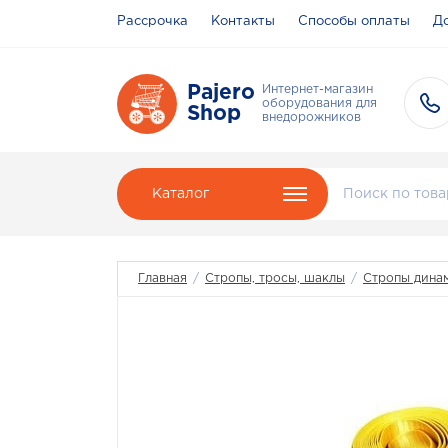
Рассрочка
Контакты
Способы оплаты
До
Pajero
Интернет-магазин
оборудования для
Shop
внедорожников
Каталог
Главная
/
Стропы, тросы, шаклы
/
Стропы дина