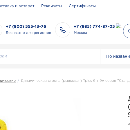
ставка и возврат
Реквизиты
Сертификаты
+7 (800) 555-13-76
+7 (985) 774-87-05
Бесплатно для регионов
Москва
По назван
мические
/
Динамическая стропа (рывковая) Tplus 6 т 9м серия ''Станда