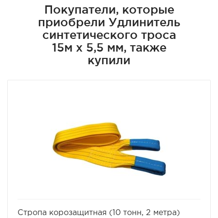
Покупатели, которые
приобрели Удлинитель
синтетического троса
15м х 5,5 мм, также
купили
избранное
сравнить
Стропа корозащитная (10 тонн, 2 метра)