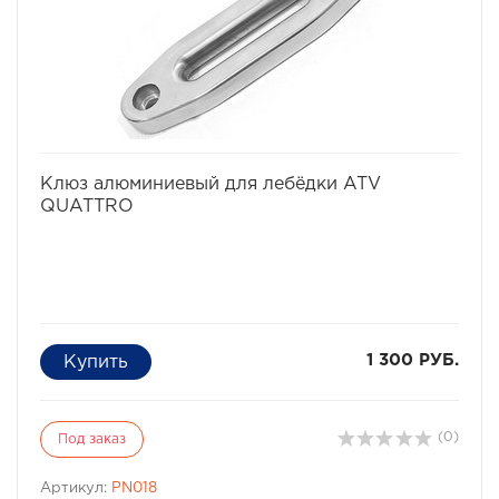
избранное
сравнить
Клюз алюминиевый для лебёдки ATV
QUATTRO
1 300 РУБ.
(0)
Под заказ
Артикул:
PN018