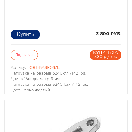
3 800 РУБ.
КУПИТЬ ЗА
Под заказ
380 р./мес
Артикул:
ORT-BASIC-6/15
Нагрузка на разрыв 3240кг/ 7142 lbs.
Длина 15м, диаметр 6 мм.
Нагрузка на разрыв 3240 kg/ 7142 lbs.
Цвет - ярко желтый.