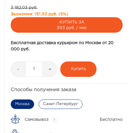
3 182,03 руб.
Экономия:
151,53 руб.
(
5%
)
КУПИТЬ ЗА
303 руб. / мес
Бесплатная доставка курьером по Москве от 20
000 руб.
Купить
-
+
Способы получения заказа
Москва
Санкт-Петербург
Самовывоз
Бесплатно
?