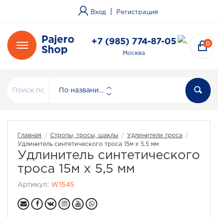
|
Вход
Регистрация
Pajero
+7 (985) 774-87-05
0
Shop
Москва
По названию
Главная
/
Стропы, тросы, шаклы
/
Удлинители троса
/
Удлинитель синтетического троса 15м х 5,5 мм
Удлинитель синтетического
троса 15м х 5,5 мм
Артикул:
W1545