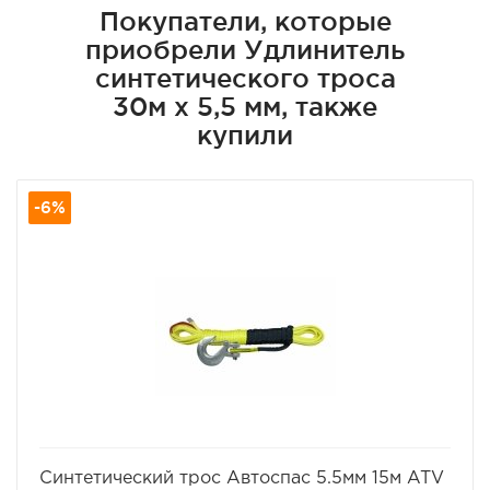
Покупатели, которые
приобрели Удлинитель
синтетического троса
30м х 5,5 мм, также
купили
-6%
избранное
сравнить
Синтетический трос Автоспас 5.5мм 15м ATV