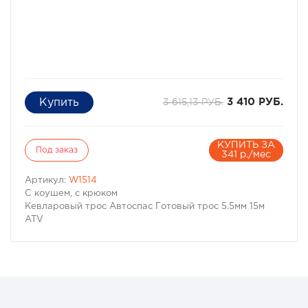
3 615,13 РУБ.
3 410 РУБ.
КУПИТЬ ЗА
Под заказ
341 р./мес
Артикул:
W1514
С коушем, с крюком
Кевларовый трос Автоспас Готовый трос 5.5мм 15м
ATV