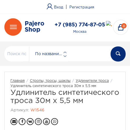
|
Вход
Регистрация
Pajero
+7 (985) 774-87-05
0
Shop
Москва
По названию
Главная
/
Стропы, тросы, шаклы
/
Удлинители троса
/
Удлинитель синтетического троса 30м х 5,5 мм
Удлинитель синтетического
троса 30м х 5,5 мм
Артикул:
W1546