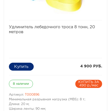
избранное
сравнить
Удлинитель лебедочного троса 8 тонн, 20
метров
4 900 РУБ.
КУПИТЬ ЗА
В наличии
490 р./мес
Артикул:
T000896
Минимальная разрывная нагрузка (MBS): 8 т;
Длина: 20 м;
Ширина ленты: 90 мм;