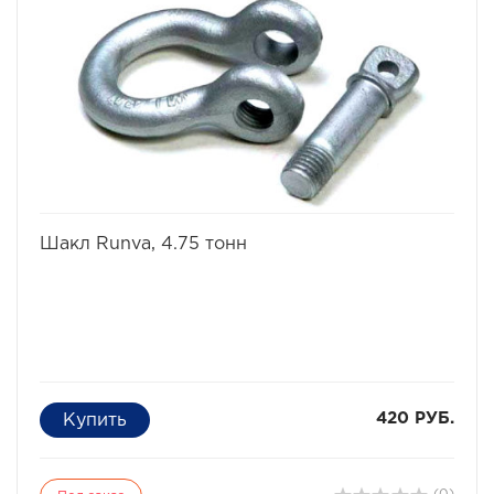
избранное
сравнить
Шакл Runva, 4.75 тонн
420 РУБ.