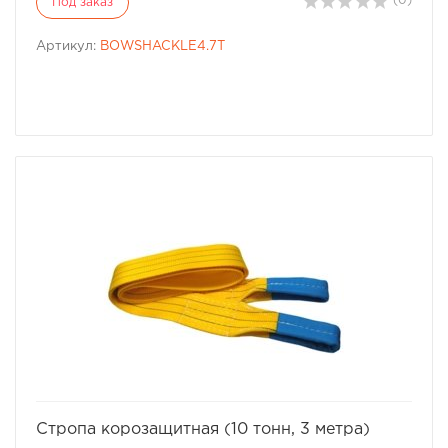
(0)
Под заказ
Артикул:
BOWSHACKLE4.7T
избранное
сравнить
Стропа корозащитная (10 тонн, 3 метра)