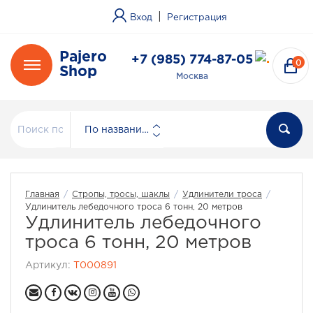
|
Вход
Регистрация
Pajero
+7 (985) 774-87-05
0
Shop
Москва
По названию
Главная
/
Стропы, тросы, шаклы
/
Удлинители троса
/
Удлинитель лебедочного троса 6 тонн, 20 метров
Удлинитель лебедочного
троса 6 тонн, 20 метров
Артикул:
T000891