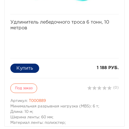
избранное
сравнить
Удлинитель лебедочного троса 6 тонн, 10
метров
1 188 РУБ.
(0)
Под заказ
Артикул:
T000889
Минимальная разрывная нагрузка (MBS): 6 т;
Длина: 10 м;
Ширина ленты: 60 мм;
Материал ленты: полиэстер;
Защита петель: экокожа;