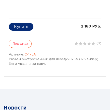
2 160 РУБ.
(0)
Под заказ
Артикул:
C-175A
Разъём быстросъёмный для лебедки 175A (175 ампер).
Цена указана за пару.
Новости