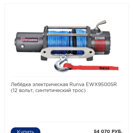
Исполнение: Петля/Петля.
избранное
сравнить
Лебёдка электрическая Runva EWX9500SR
(12 вольт, синтетический трос)
54 070 РУБ.