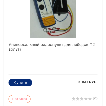
избранное
сравнить
Универсальный радиопульт для лебедок (12
вольт)
2 160 РУБ.
(0)
Под заказ