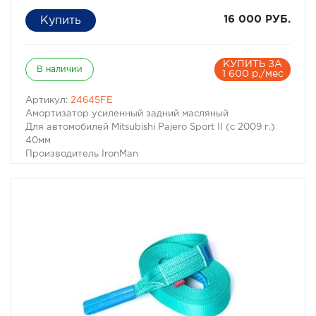
16 000 РУБ.
КУПИТЬ ЗА
В наличии
1 600 р./мес
Артикул:
24645FE
Амортизатор усиленный задний масляный
Для автомобилей Mitsubishi Pajero Sport II (с 2009 г.)
40мм
Производитель IronMan