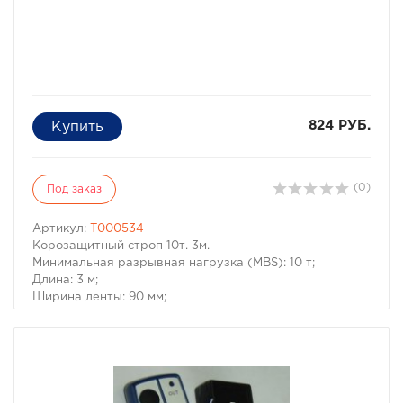
824 РУБ.
(0)
Под заказ
Артикул:
T000534
Корозащитный строп 10т. 3м.
Минимальная разрывная нагрузка (MBS): 10 т;
Длина: 3 м;
Ширина ленты: 90 мм;
Материал ленты: полиэстер;
Защита петель: экокожа;
Исполнение: Петля/Петля;