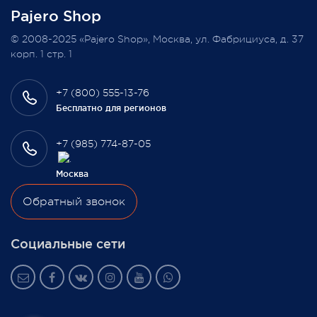
Pajero Shop
Всегда Ваш, Pajero Shop
© 2008-2025 «Pajero Shop», Москва, ул. Фабрициуса, д. 37
3 февраля 2022
корп. 1 стр. 1
+7 (800) 555-13-76
Бесплатно для регионов
+7 (985) 774-87-05
Москва
Обратный звонок
Социальные сети