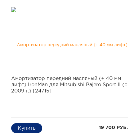
избранное
сравнить
Амортизатор передний масляный (+ 40 мм
лифт) IronMan для Mitsubishi Pajero Sport II (с
2009 г.) [24715]
19 700 РУБ.