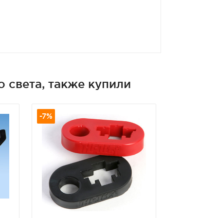
 света, также купили
-7%