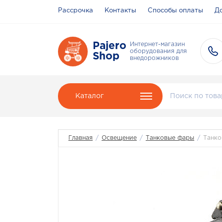
Рассрочка
Контакты
Способы оплаты
До
Pajero
Интернет-магазин
оборудования для
Shop
внедорожников
Каталог
Главная
/
Освещение
/
Танковые фары
/
Танко