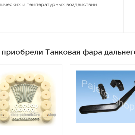
мических и температурных воздействий
 приобрели Танковая фара дальнего