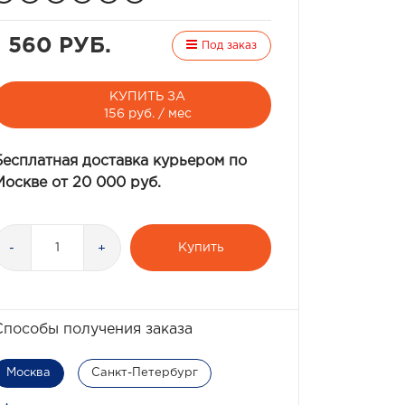
1 560 РУБ.
Под заказ
КУПИТЬ ЗА
156 руб. / мес
Бесплатная доставка курьером по
Москве от 20 000 руб.
Купить
-
+
Способы получения заказа
Москва
Санкт-Петербург