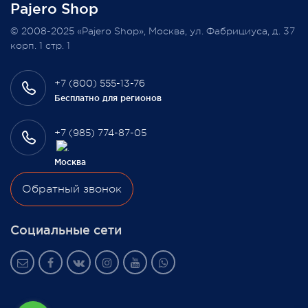
Pajero Shop
Всегда Ваш, Pajero Shop
© 2008-2025 «Pajero Shop», Москва, ул. Фабрициуса, д. 37
3 февраля 2022
корп. 1 стр. 1
+7 (800) 555-13-76
Бесплатно для регионов
+7 (985) 774-87-05
Москва
Обратный звонок
Социальные сети