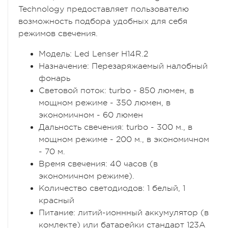
Technology предоставляет пользователю
возможность подбора удобных для себя
режимов свечения.
Модель:
Led Lenser H14R.2
Назначение:
Перезаряжаемый налобный
фонарь
Световой поток:
turbo - 850 люмен, в
мощном режиме - 350 люмен, в
экономичном - 60 люмен
Дальность свечения:
turbo - 300 м., в
мощном режиме - 200 м., в экономичном
- 70 м.
Время свечения:
40 часов (в
экономичном режиме).
Количество светодиодов:
1 белый, 1
красный
Питание:
литий-ионнный аккумулятор (в
комлекте) или батарейки стандарт 123A