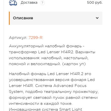
Доставка
500 руб.
?
Описание
Артикул:
7299-R
Аккумуляторный налобный фонарь -
трансформер Led Lenser H14R2. Варианты
использования: налобный, настольный,
поясной и велосипедный. (картон уп)
Налобный фонарь Led Lenser H14R.2 это
усовершенствованная версия фонаря Led
Lenser H14R. Система Advanced Focus
System, подобно театральному прожектору,
формирует световой пучок равной степени
интенсивности в каждой точке.
Инновационная система Smart Light