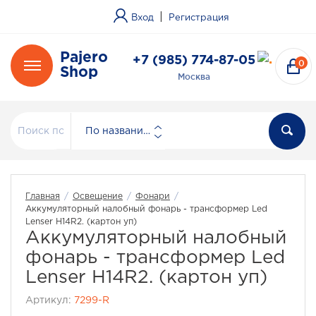
|
Вход
Регистрация
Pajero
+7 (985) 774-87-05
0
Shop
Москва
По названию
Главная
/
Освещение
/
Фонари
/
Аккумуляторный налобный фонарь - трансформер Led
Lenser H14R2. (картон уп)
Аккумуляторный налобный
фонарь - трансформер Led
Lenser H14R2. (картон уп)
Артикул:
7299-R