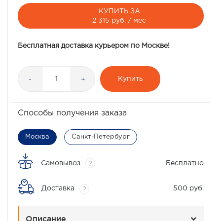
КУПИТЬ ЗА
2 315 руб. / мес
Бесплатная доставка курьером по Москве!
Купить
-
+
Способы получения заказа
Москва
Санкт-Петербург
Самовывоз
Бесплатно
?
Доставка
500 руб.
?
Описание