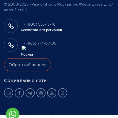
© 2008-2025 «Pajero Shop», Москва, ул. Фабрициуса, д. 37
3 февраля 2022
корп. 1 стр. 1
+7 (800) 555-13-76
Бесплатно для регионов
+7 (985) 774-87-05
Москва
Обратный звонок
Социальные сети