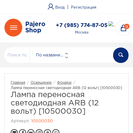
|
Вход
Регистрация
Pajero
+7 (985) 774-87-05
0
Shop
Москва
По названию
Главная
/
Освещение
/
Фонари
/
Лампа переносная светодиодная ARB (12 вольт) [10500030]
Лампа переносная
светодиодная ARB (12
вольт) [10500030]
Артикул:
10500030