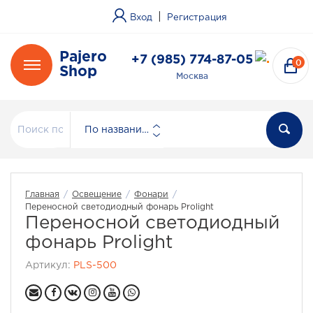
|
Вход
Регистрация
Pajero
+7 (985) 774-87-05
0
Shop
Москва
По названию
Главная
/
Освещение
/
Фонари
/
Переносной светодиодный фонарь Prolight
Переносной светодиодный
фонарь Prolight
Артикул:
PLS-500