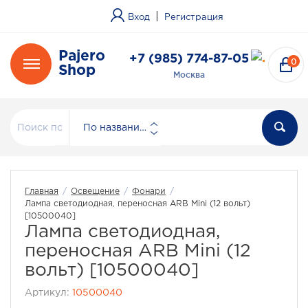
|
Вход
Регистрация
Pajero
+7 (985) 774-87-05
0
Shop
Москва
По названию
Главная
/
Освещение
/
Фонари
/
Лампа светодиодная, переносная ARB Mini (12 вольт)
[10500040]
Лампа светодиодная,
переносная ARB Mini (12
вольт) [10500040]
Артикул:
10500040