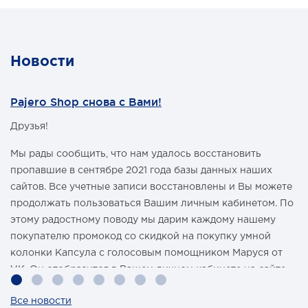
Новости
Pajero Shop снова с Вами!
Друзья!
Мы рады сообщить, что нам удалось восстановить
пропавшие в сентябре 2021 года базы данных наших
сайтов. Все учетные записи восстановлены и Вы можете
продолжать пользоваться Вашим личным кабинетом. По
этому радостному поводу мы дарим каждому нашему
покупателю промокод со скидкой на покупку умной
колонки Капсула с голосовым помощником Маруся от
VK. Он отобразится в Вашем личном кабинете на сайте
магазина Pajero Shop 14 февраля.
Все новости