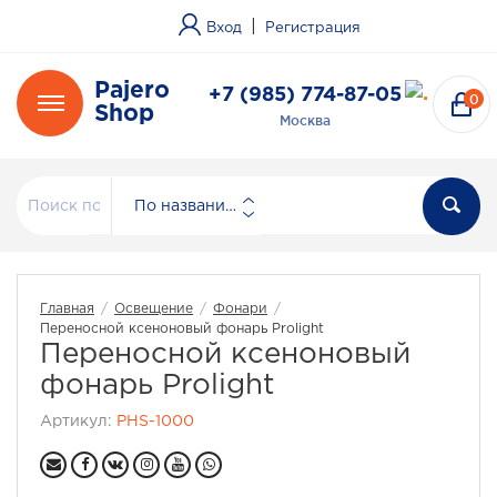
|
Вход
Регистрация
Pajero
+7 (985) 774-87-05
0
Shop
Москва
По названию
Главная
/
Освещение
/
Фонари
/
Переносной ксеноновый фонарь Prolight
Переносной ксеноновый
фонарь Prolight
Артикул:
PHS-1000