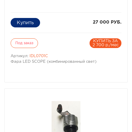
27 000 РУБ.
КУПИТЬ ЗА
Под заказ
2 700 р./мес
Артикул:
IDL0701C
Фара LED SCOPE (комбинированный свет)