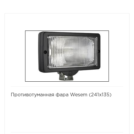
избранное
сравнить
Противотуманная фара Wesem (241х135)