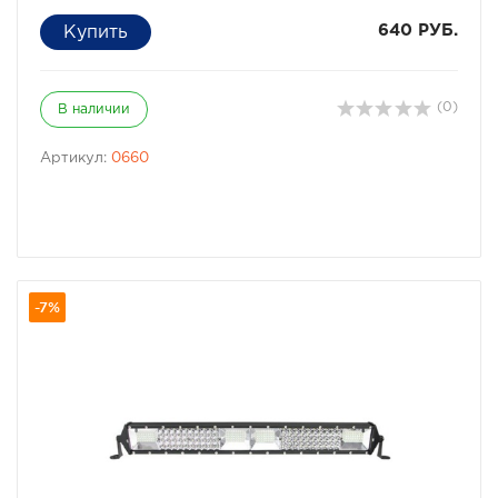
640 РУБ.
(0)
В наличии
Артикул:
0660
-7%