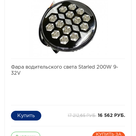
избранное
сравнить
Фара водительского света Starled 200W 9-
32V
17 212,65 РУБ.
16 562 РУБ.
КУПИТЬ ЗА