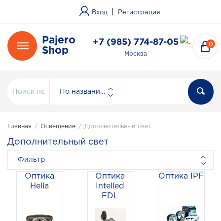
|
Вход
Регистрация
Pajero
+7 (985) 774-87-05
0
Shop
Москва
По названию
Главная
/
Освещение
/
Дополнительный свет
Дополнительный свет
Фильтр
Оптика
Оптика
Оптика IPF
Hella
Intelled
FDL