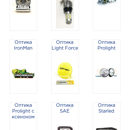
Оптика
Оптика
Оптика
IronMan
Light Force
Prolight
Оптика
Оптика
Оптика
Prolight с
SAE
Starled
ксеноном