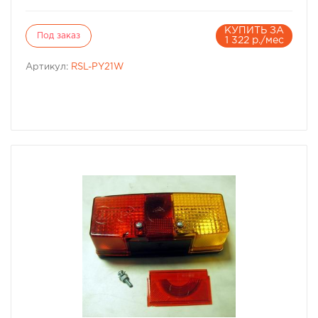
КУПИТЬ ЗА
Под заказ
1 322 р./мес
Артикул:
RSL-PY21W