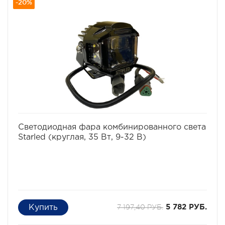
-20%
избранное
сравнить
Светодиодная фара комбинированного света
Starled (круглая, 35 Вт, 9-32 В)
7 197,40 РУБ.
5 782 РУБ.