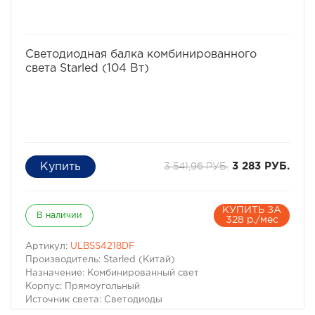
избранное
сравнить
Светодиодная балка комбинированного
света Starled (104 Вт)
3 541,96 РУБ.
3 283 РУБ.
КУПИТЬ ЗА
В наличии
328 р./мес
Артикул:
ULBSS4218DF
Производитель: Starled (Китай)
Назначение: Комбинированный свет
Корпус: Прямоугольный
Источник света: Светодиоды
Длина: 561 мм