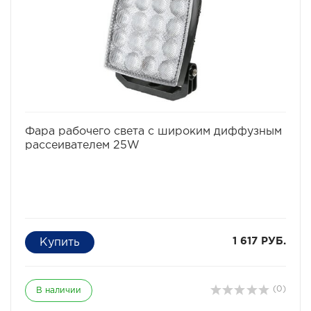
избранное
сравнить
Фара рабочего света с широким диффузным
рассеивателем 25W
1 617 РУБ.
(0)
В наличии