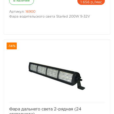
В наличии
1 656 р./мес
Артикул:
16900
Фара водительского света Starled 200W 9-32V
-14%
избранное
сравнить
Фара дальнего света 2-рядная (24