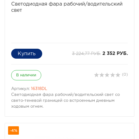
Светодиодная фара рабочий/водительский
свет
3 224,77 РУБ.
2 352 РУБ.
(0)
В наличии
Артикул:
16318DL
Светодиодная фара рабочий/водительский свет со
свето-теневой границей со встроенным дневным
ходовым огнем.
-4%