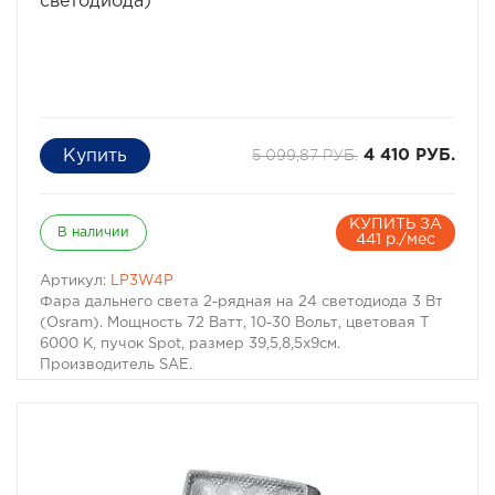
светодиода)
5 099,87 РУБ.
4 410 РУБ.
КУПИТЬ ЗА
В наличии
441 р./мес
Артикул:
LP3W4P
Фара дальнего света 2-рядная на 24 светодиода 3 Вт
(Osram). Мощность 72 Ватт, 10-30 Вольт, цветовая T
6000 К, пучок Spot, размер 39,5,8,5х9см.
Производитель SAE.