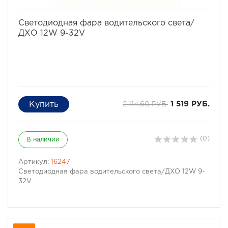
избранное
сравнить
Светодиодная фара водительского света/
ДХО 12W 9-32V
2 114,60 РУБ.
1 519 РУБ.
(0)
В наличии
Артикул:
16247
Светодиодная фара водительского света/ДХО 12W 9-
32V