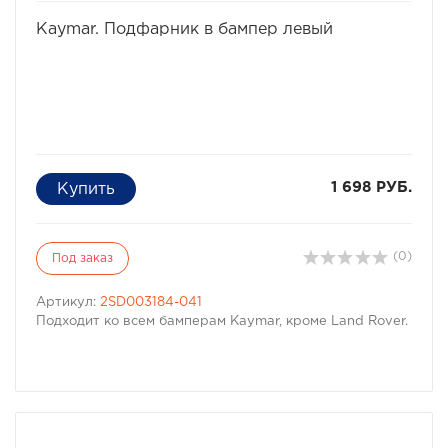
избранное
сравнить
Kaymar. Подфарник в бампер левый
1 698 РУБ.
(0)
Под заказ
Артикул:
2SD003184-041
Подходит ко всем бамперам Kaymar, кроме Land Rover.