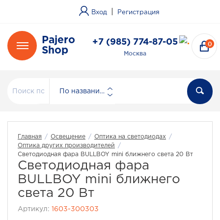
|
Вход
Регистрация
Pajero
+7 (985) 774-87-05
0
Shop
Москва
По названию
Главная
/
Освещение
/
Оптика на светодиодах
/
Оптика других производителей
/
Светодиодная фара BULLBOY mini ближнего света 20 Вт
Светодиодная фара
BULLBOY mini ближнего
света 20 Вт
Артикул:
1603-300303