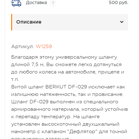
Доставка
500 руб.
?
Описание
Артикул:
W1259
Благодаря этому универсальному шлангу
длиной 7,5 м, Вы сможете легко дотянуться
до любого колеса на автомобиле, прицепе и
т.п.
Витой шланг BERKUT DF-029 исключает как
излишнюю натяженность, так и провисание.
Шланг DF-029 выполнен из специального
армированного материала, который устойчив
к перепаду температур. На шланге
установлен высоскоточный двухшкальный
манометр с клапаном "Дефлятор" для точной