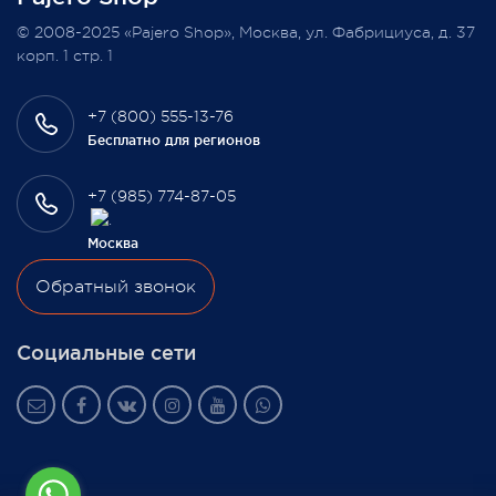
© 2008-2025 «Pajero Shop», Москва, ул. Фабрициуса, д. 37
3 февраля 2022
корп. 1 стр. 1
+7 (800) 555-13-76
Бесплатно для регионов
+7 (985) 774-87-05
Москва
Обратный звонок
Социальные сети