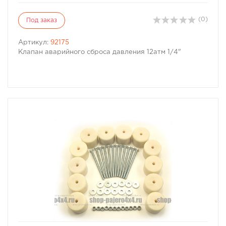
(0)
Под заказ
Артикул:
92175
Клапан аварийного сброса давления 12атм 1/4"
избранное
сравнить