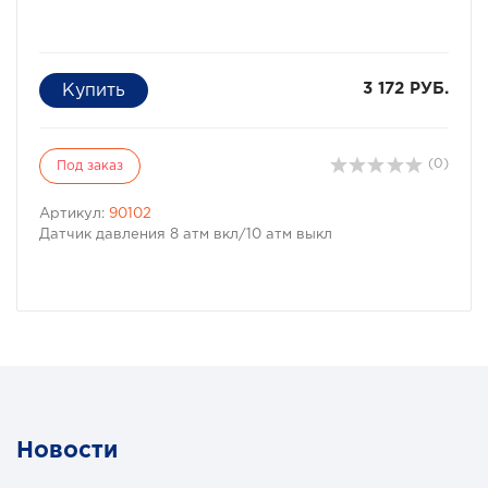
3 172 РУБ.
(0)
Под заказ
Артикул:
90102
Датчик давления 8 атм вкл/10 атм выкл
Новости