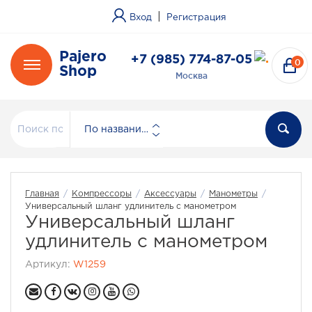
|
Вход
Регистрация
Pajero
+7 (985) 774-87-05
0
Shop
Москва
По названию
Главная
/
Компрессоры
/
Аксессуары
/
Манометры
/
Универсальный шланг удлинитель с манометром
Универсальный шланг
удлинитель с манометром
Артикул:
W1259