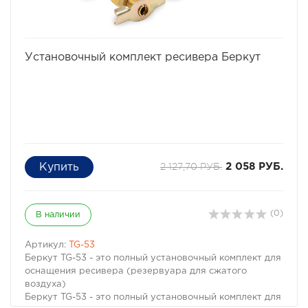
избранное
сравнить
Установочный комплект ресивера Беркут
2 127,70 РУБ.
2 058 РУБ.
(0)
В наличии
Артикул:
TG-53
Беркут TG-53 - это полный установочный комплект для
оснащения ресивера (резервуара для сжатого
воздуха)
Беркут TG-53 - это полный установочный комплект для