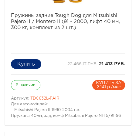
избранное
сравнить
Пружины задние Tough Dog для Mitsubishi
Pajero II / Montero II (91 - 2000, лифт 40 мм,
300 кг, комплект из 2 шт.)
22 466,17 РУБ.
21 413 РУБ.
КУПИТЬ ЗА
В наличии
2 141 р./мес
Артикул:
TDC632L-PAIR
Для автомобилей:
– Mitsubishi Pajero II 1990-2004 г.в.
Пружина 40мм, зад, комф Mitsubishi Pajero NH 5/91-96