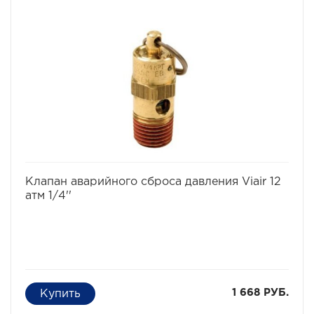
избранное
сравнить
Клапан аварийного сброса давления Viair 12
атм 1/4''
1 668 РУБ.