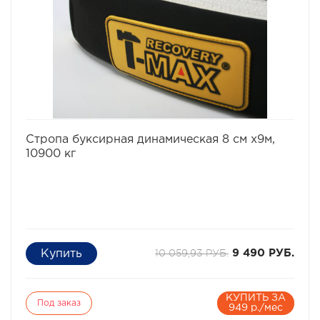
избранное
сравнить
Стропа буксирная динамическая 8 см х9м,
10900 кг
10 059,93 РУБ.
9 490 РУБ.
КУПИТЬ ЗА
Под заказ
949 р./мес