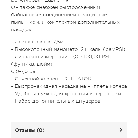
регулировки давления.
Он также снабжен быстросъемным
байпасовым соединением c защитным
пыльником, и комплектом дополнительных
насадок.
- Длина шланга: 7,5м.
- Высокоточный манометр, 2 шкалы (bar/PSI).
- Диапазон измерений: 0,00-100,00 PSI
(фунт/кв. дюйм).
0,0-7,0 bar.
- Спускной клапан - DEFLATOR
- Быстронакидная насадка на ниппель колеса
- Удобная сумка для хранения и переноски
- Набор дополнительных штуцеров
Отзывы (
0
)