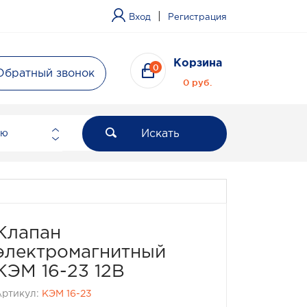
|
Вход
Регистрация
Корзина
0
Обратный звонок
0 руб.
Искать
ию
Клапан
электромагнитный
КЭМ 16-23 12В
Артикул:
КЭМ 16-23