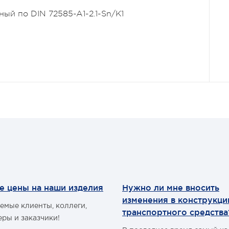
ный по DIN 72585-A1-2.1-Sn/K1
е цены на наши изделия
Нужно ли мне вносить
изменения в конструкц
емые клиенты, коллеги,
транспортного средства
еры и заказчики!