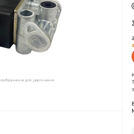
изображение для увеличения