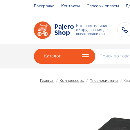
Рассрочка
Контакты
Способы оплаты
До
Pajero
Интернет-магазин
оборудования для
Shop
внедорожников
Каталог
Главная
/
Компрессоры
/
Пневмосистемы
/
Кла