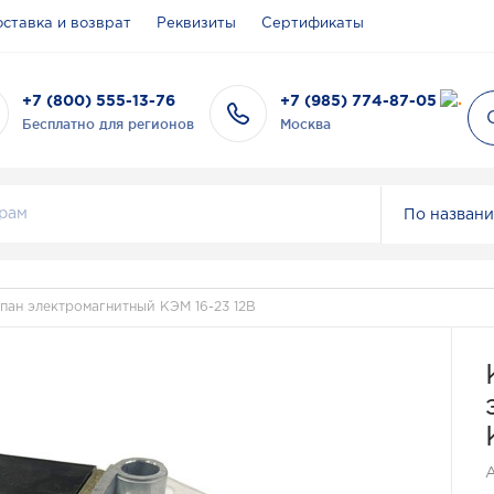
ставка и возврат
Реквизиты
Сертификаты
+7 (800) 555-13-76
+7 (985) 774-87-05
Бесплатно для регионов
Москва
По назван
пан электромагнитный КЭМ 16-23 12В