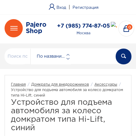
|
Вход
Регистрация
Pajero
+7 (985) 774-87-05
0
Shop
Москва
По названию
Главная
/
Домкраты для внедорожников
/
Аксессуары
/
Устройство для подъема автомобиля за колесо домкратом
типа Hi-Lift, синий
Устройство для подъема
автомобиля за колесо
домкратом типа Hi-Lift,
синий