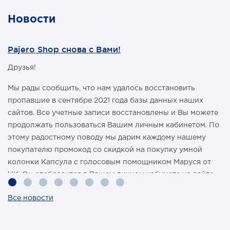
Новости
Pajero Shop снова с Вами!
Друзья!
Мы рады сообщить, что нам удалось восстановить
пропавшие в сентябре 2021 года базы данных наших
сайтов. Все учетные записи восстановлены и Вы можете
продолжать пользоваться Вашим личным кабинетом. По
этому радостному поводу мы дарим каждому нашему
покупателю промокод со скидкой на покупку умной
колонки Капсула с голосовым помощником Маруся от
VK. Он отобразится в Вашем личном кабинете на сайте
магазина Pajero Shop 14 февраля.
Все новости
Также 1 марта 2022 года мы разыграем одну умную