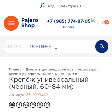
|
Вход
Регистрация
Pajero
+7 (985) 774-87-05
0
Shop
Москва
По названию
Главная
/
Домкраты для внедорожников
/
Аксессуары
/
Крепёж универсальный (чёрный, 60-84 мм)
Крепёж универсальный
(чёрный, 60-84 мм)
Артикул:
33-20-0049