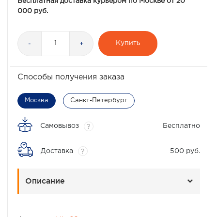
Бесплатная доставка курьером по Москве от 20
000 руб.
Купить
-
+
Способы получения заказа
Москва
Санкт-Петербург
Самовывоз
Бесплатно
?
Доставка
500 руб.
?
Описание