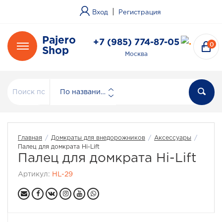
|
Вход
Регистрация
Pajero
+7 (985) 774-87-05
0
Shop
Москва
По названию
Главная
/
Домкраты для внедорожников
/
Аксессуары
/
Палец для домкрата Hi-Lift
Палец для домкрата Hi-Lift
Артикул:
HL-29