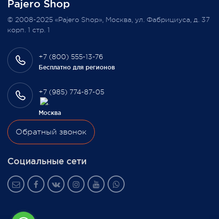
Pajero Shop
Всегда Ваш, Pajero Shop
© 2008-2025 «Pajero Shop», Москва, ул. Фабрициуса, д. 37
3 февраля 2022
корп. 1 стр. 1
+7 (800) 555-13-76
Бесплатно для регионов
+7 (985) 774-87-05
Москва
Обратный звонок
Социальные сети