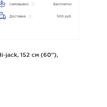
Самовывоз
Бесплатно
?
Доставка
500 руб.
?
ack, 152 см (60''),