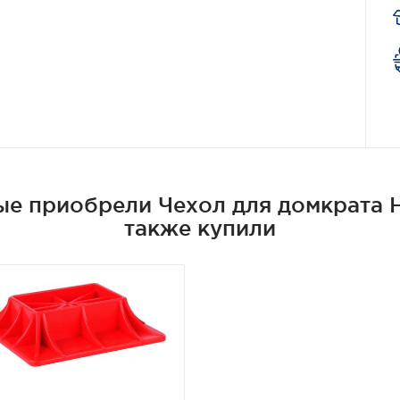
е приобрели Чехол для домкрата Hi-j
также купили