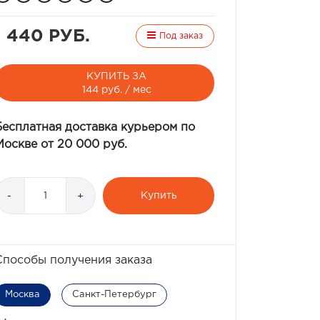
1 440 РУБ.
Под заказ
КУПИТЬ ЗА
144 руб. / мес
Бесплатная доставка курьером по
Москве от 20 000 руб.
Купить
-
+
Способы получения заказа
Москва
Санкт-Петербург