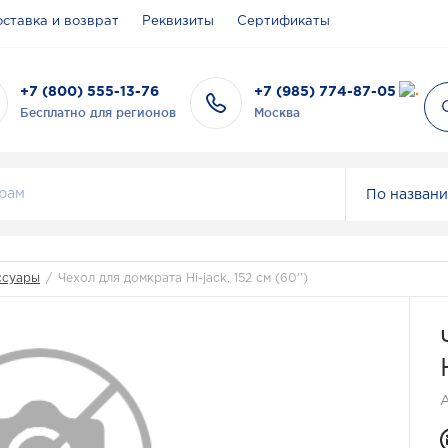
ставка и возврат
Реквизиты
Сертификаты
+7 (800) 555-13-76
+7 (985) 774-87-05
Бесплатно для регионов
Москва
По назван
ссуары
/
Чехол для домкрата Hi-jack, 152 см (60'')