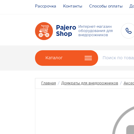
Рассрочка
Контакты
Способы оплаты
До
Pajero
Интернет-магазин
оборудования для
Shop
внедорожников
Каталог
Главная
/
Домкраты для внедорожников
/
Аксе