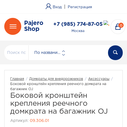
|
Вход
Регистрация
Pajero
+7 (985) 774-87-05
0
Shop
Москва
По названию
Главная
/
Домкраты для внедорожников
/
Аксессуары
/
Боковой кронштейн крепления реечного домкрата на
багажник OJ
Боковой кронштейн
крепления реечного
домкрата на багажник OJ
Артикул:
09.306.01