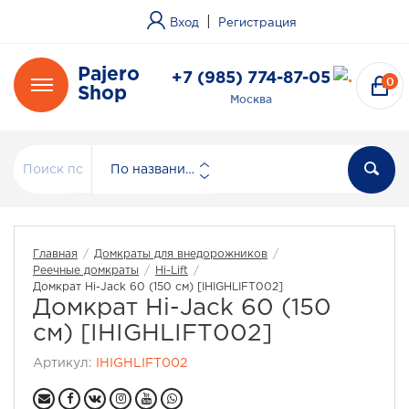
|
Вход
Регистрация
Pajero
+7 (985) 774-87-05
0
Shop
Москва
По названию
Главная
/
Домкраты для внедорожников
/
Реечные домкраты
/
Hi-Lift
/
Домкрат Hi-Jack 60 (150 см) [IHIGHLIFT002]
Домкрат Hi-Jack 60 (150
см) [IHIGHLIFT002]
Артикул:
IHIGHLIFT002