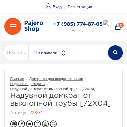
|
Вход
Регистрация
Pajero
+7 (985) 774-87-05
0
Shop
Москва
По названию
Главная
/
Домкраты для внедорожников
/
Надувные домкраты
/
Надувной домкрат от выхлопной трубы [72X04]
Надувной домкрат от
выхлопной трубы [72X04]
Артикул:
72X04