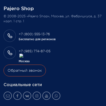
Pajero Shop
Всегда Ваш, Pajero Shop
© 2008-2025 «Pajero Shop», Москва, ул. Фабрициуса, д. 37
3 февраля 2022
корп. 1 стр. 1
+7 (800) 555-13-76
Бесплатно для регионов
+7 (985) 774-87-05
Москва
Обратный звонок
Социальные сети