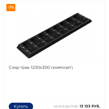
-7%
избранное
сравнить
Сэнд-трак 1200x300 (композит)
14 073,92 РУБ.
13 153 РУБ.