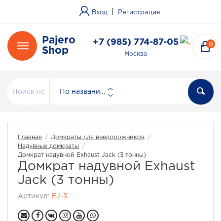
|
Вход
Регистрация
Pajero
+7 (985) 774-87-05
0
Shop
Москва
По названию
Главная
/
Домкраты для внедорожников
/
Надувные домкраты
/
Домкрат надувной Exhaust Jack (3 тонны)
Домкрат надувной Exhaust
Jack (3 тонны)
Артикул:
EJ-3