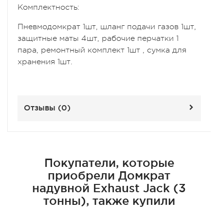
Комплектность:
Пневмодомкрат 1шт, шланг подачи газов 1шт,
защитные маты 4шт, рабочие перчатки 1
пара, ремонтный комплект 1шт , сумка для
хранения 1шт.
Отзывы (
0
)
Покупатели, которые
приобрели Домкрат
надувной Exhaust Jack (3
тонны), также купили