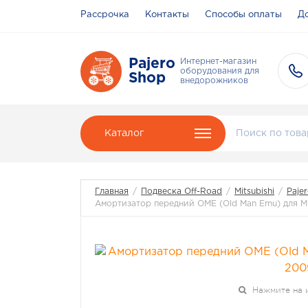
Рассрочка
Контакты
Способы оплаты
До
Pajero
Интернет-магазин
оборудования для
Shop
внедорожников
Каталог
Главная
/
Подвеска Off-Road
/
Mitsubishi
/
Pajer
Амортизатор передний OME (Old Man Emu) для Mit
Нажмите на 