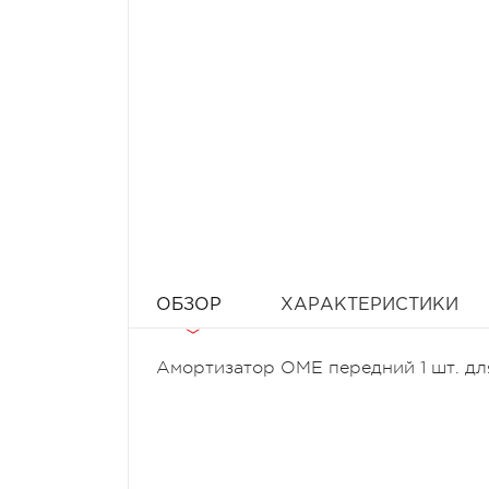
ОБЗОР
ХАРАКТЕРИСТИКИ
Амортизатор OME передний 1 шт. для M