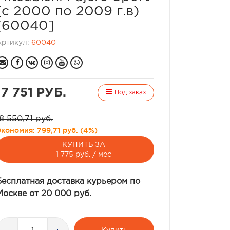
(с 2000 по 2009 г.в)
[60040]
Артикул:
60040
17 751 РУБ.
Под заказ
8 550,71 руб.
Экономия:
799,71 руб.
(
4%
)
КУПИТЬ ЗА
1 775 руб. / мес
Бесплатная доставка курьером по
Москве от 20 000 руб.