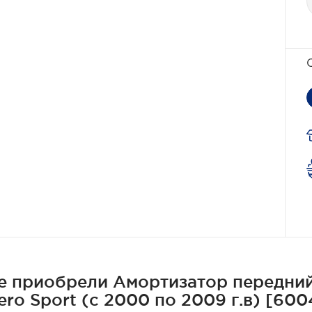
е приобрели Амортизатор передни
jero Sport (с 2000 по 2009 г.в) [60