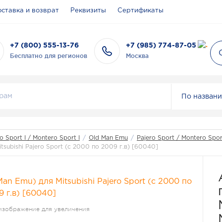
ставка и возврат
Реквизиты
Сертификаты
+7 (800) 555-13-76
+7 (985) 774-87-05
Бесплатно для регионов
Москва
По назван
o Sport I / Montero Sport I
/
Old Man Emu
/
Pajero Sport / Montero Spo
subishi Pajero Sport (с 2000 по 2009 г.в) [60040]
изображение для увеличения