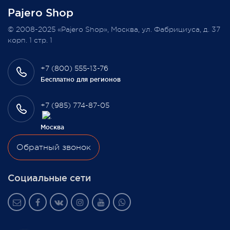
Pajero Shop
Всегда Ваш, Pajero Shop
© 2008-2025 «Pajero Shop», Москва, ул. Фабрициуса, д. 37
3 февраля 2022
корп. 1 стр. 1
+7 (800) 555-13-76
Бесплатно для регионов
+7 (985) 774-87-05
Москва
Обратный звонок
Социальные сети