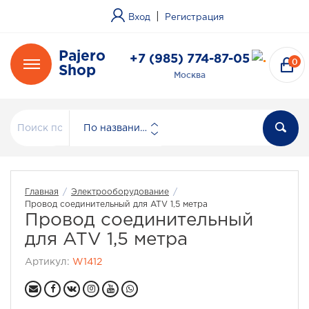
|
Вход
Регистрация
Pajero
+7 (985) 774-87-05
0
Shop
Москва
По названию
Главная
/
Электрооборудование
/
Провод соединительный для ATV 1,5 метра
Провод соединительный
для ATV 1,5 метра
Артикул:
W1412