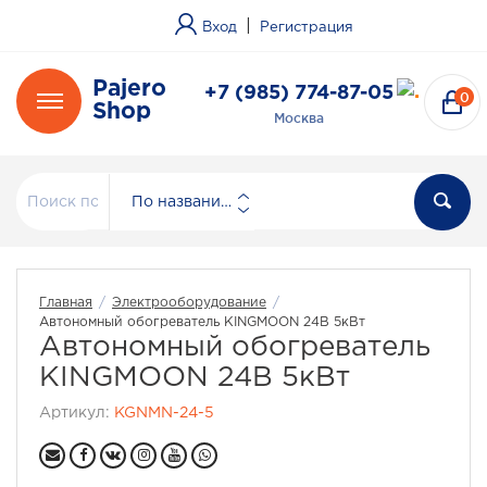
|
Вход
Регистрация
Pajero
+7 (985) 774-87-05
0
Shop
Москва
По названию
Главная
/
Электрооборудование
/
Автономный обогреватель KINGMOON 24В 5кВт
Автономный обогреватель
KINGMOON 24В 5кВт
Артикул:
KGNMN-24-5