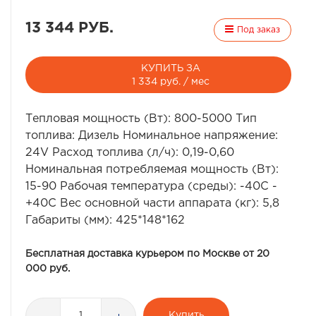
13 344 РУБ.
Под заказ
КУПИТЬ ЗА
1 334 руб. / мес
Тепловая мощность (Вт): 800-5000 Тип
топлива: Дизель Номинальное напряжение:
24V Расход топлива (л/ч): 0,19-0,60
Номинальная потребляемая мощность (Вт):
15-90 Рабочая температура (среды): -40С -
+40С Вес основной части аппарата (кг): 5,8
Габариты (мм): 425*148*162
Бесплатная доставка курьером по Москве от 20
000 руб.
Купить