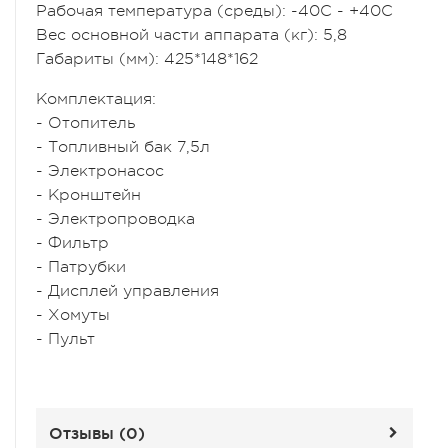
Рабочая температура (среды): -40С - +40С
Вес основной части аппарата (кг): 5,8
Габариты (мм): 425*148*162
Комплектация:
- Отопитель
- Топливный бак 7,5л
- Электронасос
- Кронштейн
- Электропроводка
- Фильтр
- Патрубки
- Дисплей управления
- Хомуты
- Пульт
Отзывы (
0
)