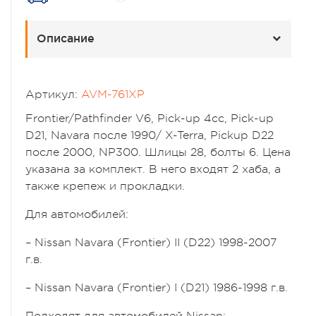
Описание
Артикул:
AVM-761XP
Frontier/Pathfinder V6, Pick-up 4cc, Pick-up
D21, Navara после 1990/ X-Terra, Pickup D22
после 2000, NP300. Шлицы 28, болты 6. Цена
указана за комплект. В него входят 2 хаба, а
также крепеж и прокладки.
Для автомобилей:
– Nissan Navara (Frontier) II (D22) 1998-2007
г.в.
– Nissan Navara (Frontier) I (D21) 1986-1998 г.в.
Подходят для автомобилей Nissan: