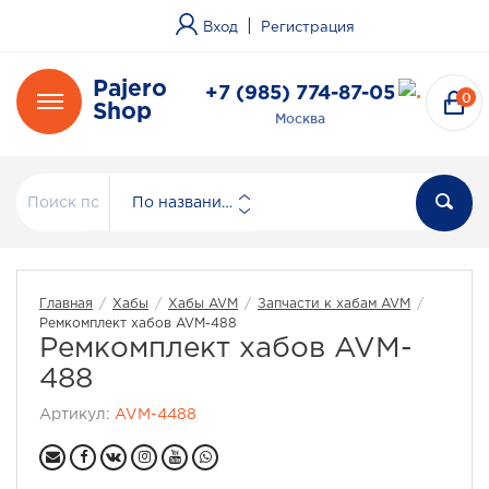
|
Вход
Регистрация
Pajero
+7 (985) 774-87-05
0
Shop
Москва
По названию
Главная
/
Хабы
/
Хабы AVM
/
Запчасти к хабам AVM
/
Ремкомплект хабов AVM-488
Ремкомплект хабов AVM-
488
Артикул:
AVM-4488