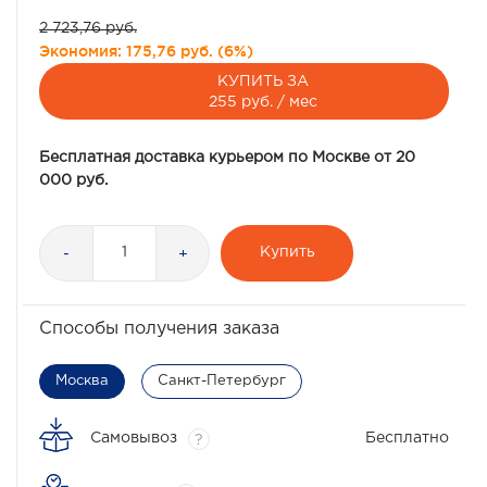
2 723,76 руб.
Экономия:
175,76 руб.
(
6%
)
КУПИТЬ ЗА
255 руб. / мес
Бесплатная доставка курьером по Москве от 20
000 руб.
Купить
-
+
Способы получения заказа
Москва
Санкт-Петербург
Самовывоз
Бесплатно
?