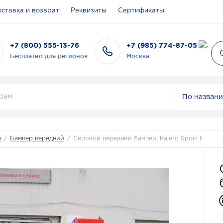
ставка и возврат
Реквизиты
Сертификаты
+7 (800) 555-13-76
+7 (985) 774-87-05
Бесплатно для регионов
Москва
По назван
)
/
Бампер передний
/
Силовой передний бампер, Pajero Sport II