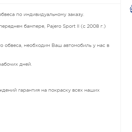
обвеса по индивидуальному заказу.
еднем бампере, Pajero Sport II (c 2008 г.)
о обвеса, необходим Ваш автомобиль у нас в
рабочих дней.
ждений гаpантия на покраску всех наших