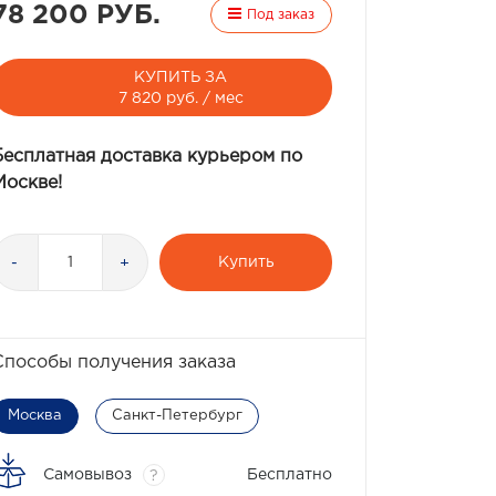
78 200 РУБ.
Под заказ
КУПИТЬ ЗА
7 820 руб. / мес
Бесплатная доставка курьером по
Москве!
Купить
-
+
Способы получения заказа
Москва
Санкт-Петербург
Самовывоз
Бесплатно
?