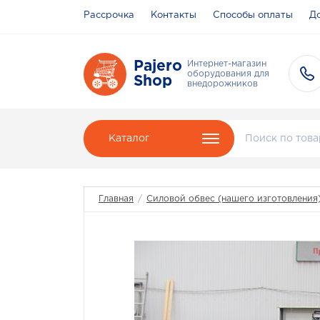
Рассрочка
Контакты
Способы оплаты
До
Pajero
Интернет-магазин
оборудования для
Shop
внедорожников
Каталог
Главная
/
Силовой обвес (нашего изготовления