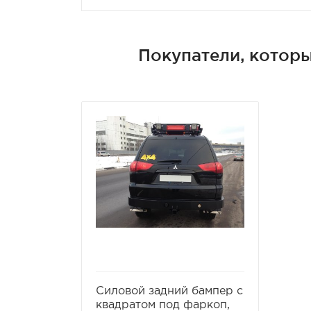
Покупатели, которы
избранное
сравнить
Силовой задний бампер с
квадратом под фаркоп,