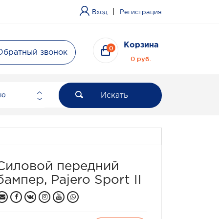
|
Вход
Регистрация
Корзина
0
Обратный звонок
0 руб.
Искать
ию
Силовой передний
бампер, Pajero Sport II