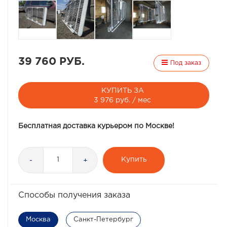
39 760 РУБ.
Под заказ
КУПИТЬ ЗА
3 976 руб. / мес
Бесплатная доставка курьером по Москве!
Купить
-
+
Способы получения заказа
Москва
Санкт-Петербург