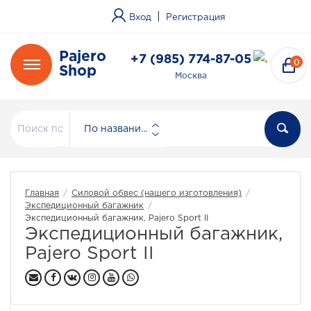
|
Вход
Регистрация
Pajero
+7 (985) 774-87-05
0
Shop
Москва
По названию
Главная
/
Силовой обвес (нашего изготовления)
/
Экспедиционный багажник
/
Экспедиционный багажник, Pajero Sport II
Экспедиционный багажник,
Pajero Sport II