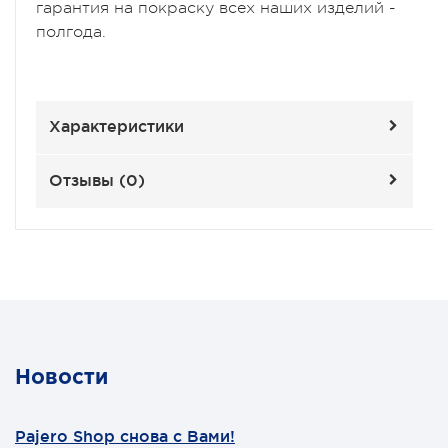
гаpантия на покраску всех наших изделий -
полгода.
Характеристики
Отзывы (
0
)
Новости
Pajero Shop снова с Вами!