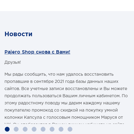
Новости
Pajero Shop снова с Вами!
Друзья!
Мы рады сообщить, что нам удалось восстановить
пропавшие в сентябре 2021 года базы данных наших
сайтов. Все учетные записи восстановлены и Вы можете
продолжать пользоваться Вашим личным кабинетом. По
этому радостному поводу мы дарим каждому нашему
покупателю промокод со скидкой на покупку умной
колонки Капсула с голосовым помощником Маруся от
VK. Он отобразится в Вашем личном кабинете на сайте
магазина Pajero Shop 14 февраля.