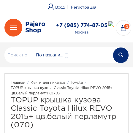
|
Вход
Регистрация
Pajero
+7 (985) 774-87-05
0
Shop
Москва
По названию
Главная
/
Кунги для пикапов
/
Toyota
/
TOPUP крышка кузова Classic Toyota Hilux REVO 2015+
цв.белый перламутр (070)
TOPUP крышка кузова
Classic Toyota Hilux REVO
2015+ цв.белый перламутр
(070)