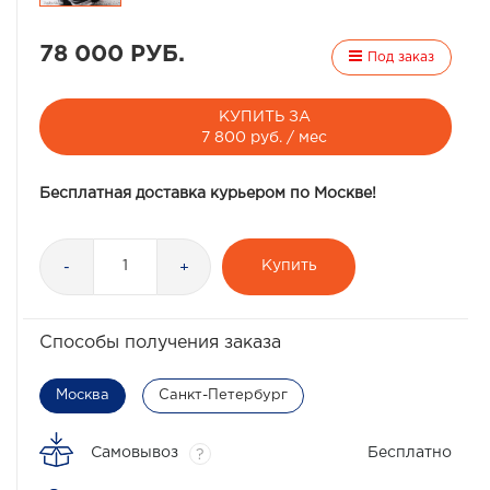
78 000 РУБ.
Под заказ
КУПИТЬ ЗА
7 800 руб. / мес
Бесплатная доставка курьером по Москве!
Купить
-
+
Способы получения заказа
Москва
Санкт-Петербург
Самовывоз
Бесплатно
?