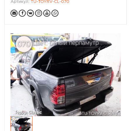
Артикул:
TU-TOYRV-CL-070