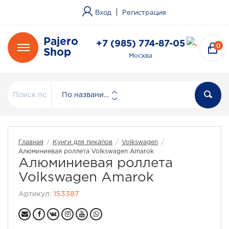
|
Вход
Регистрация
Pajero
+7 (985) 774-87-05
0
Shop
Москва
По названию
Главная
/
Кунги для пикапов
/
Volkswagen
/
Алюминиевая роллета Volkswagen Amarok
Алюминиевая роллета
Volkswagen Amarok
Артикул:
153387