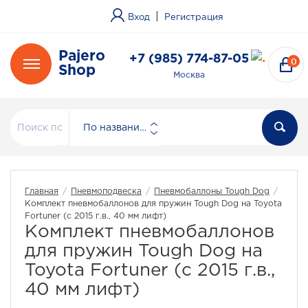
|
Вход
Регистрация
Pajero
+7 (985) 774-87-05
0
Shop
Москва
По названию
Главная
/
Пневмоподвеска
/
Пневмобаллоны Tough Dog
/
Комплект пневмобаллонов для пружин Tough Dog на Toyota
Fortuner (с 2015 г.в., 40 мм лифт)
Комплект пневмобаллонов
для пружин Tough Dog на
Toyota Fortuner (с 2015 г.в.,
40 мм лифт)