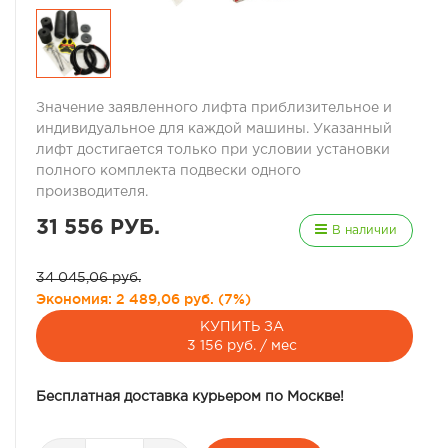
Значение заявленного лифта приблизительное и
индивидуальное для каждой машины. Указанный
лифт достигается только при условии установки
полного комплекта подвески одного
производителя.
31 556 РУБ.
В наличии
34 045,06 руб.
Экономия:
2 489,06 руб.
(
7%
)
КУПИТЬ ЗА
3 156 руб. / мес
Бесплатная доставка курьером по Москве!