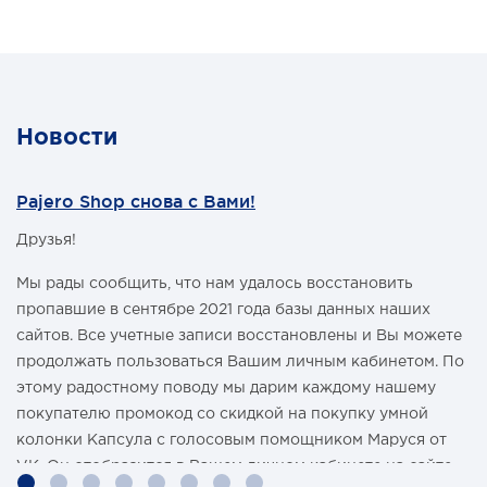
Новости
Pajero Shop снова с Вами!
Друзья!
Мы рады сообщить, что нам удалось восстановить
пропавшие в сентябре 2021 года базы данных наших
сайтов. Все учетные записи восстановлены и Вы можете
продолжать пользоваться Вашим личным кабинетом. По
этому радостному поводу мы дарим каждому нашему
покупателю промокод со скидкой на покупку умной
колонки Капсула с голосовым помощником Маруся от
VK. Он отобразится в Вашем личном кабинете на сайте