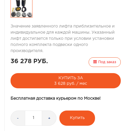
Значение заявленного лифта приблизительное и
индивидуальное для каждой машины. Указанный
лифт достигается только при условии установки
полного комплекта подвески одного
производителя.
36 278 РУБ.
Под заказ
КУПИТЬ ЗА
3 628 руб. / мес
Бесплатная доставка курьером по Москве!
Купить
-
+