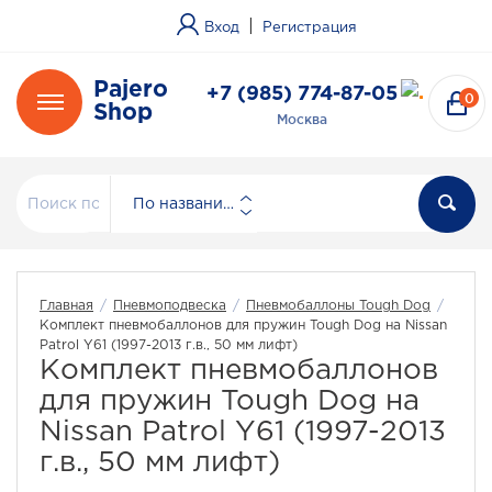
|
Вход
Регистрация
Pajero
+7 (985) 774-87-05
0
Shop
Москва
По названию
Главная
/
Пневмоподвеска
/
Пневмобаллоны Tough Dog
/
Комплект пневмобаллонов для пружин Tough Dog на Nissan
Patrol Y61 (1997-2013 г.в., 50 мм лифт)
Комплект пневмобаллонов
для пружин Tough Dog на
Nissan Patrol Y61 (1997-2013
г.в., 50 мм лифт)