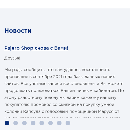
Новости
Pajero Shop снова с Вами!
Друзья!
Мы рады сообщить, что нам удалось восстановить
пропавшие в сентябре 2021 года базы данных наших
сайтов. Все учетные записи восстановлены и Вы можете
продолжать пользоваться Вашим личным кабинетом. По
этому радостному поводу мы дарим каждому нашему
покупателю промокод со скидкой на покупку умной
колонки Капсула с голосовым помощником Маруся от
VK. Он отобразится в Вашем личном кабинете на сайте
магазина Pajero Shop 14 февраля.