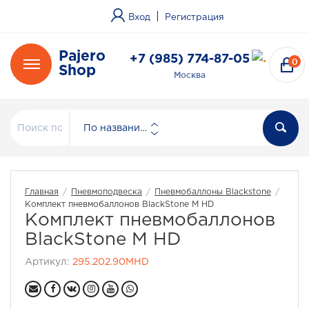
|
Вход
Регистрация
Pajero
+7 (985) 774-87-05
0
Shop
Москва
По названию
Главная
/
Пневмоподвеска
/
Пневмобаллоны Blackstone
/
Комплект пневмобаллонов BlackStone M HD
Комплект пневмобаллонов
BlackStone M HD
Артикул:
295.202.90MHD