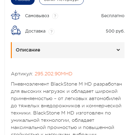
Самовывоз
Бесплатно
?
Доставка
500 руб.
?
Описание
Артикул:
295.202.90MHD
Пневмоэлемент BlackStone M HD разработан
для высоких нагрузок и обладает широкой
применяемостью – от легковых автомобилей
до тяжелых внедорожников и коммерческой
техники. BlackStone M HD изготовлен по
уникальной технологии, обладает
максимальной прочностью и повышенной
стойкостью к нагрузкам, вибрации,