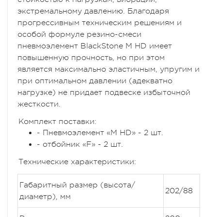
экстремальному давлению. Благодаря
прогрессивным техническим решениям и
особой формуле резино-смеси
пневмоэлемент BlackStone M HD имеет
повышенную прочность, но при этом
является максимально эластичным, упругим и
при оптимальном давлении (адекватно
нагрузке) не придает подвеске избыточной
жесткости.
Комплект поставки:
- Пневмоэлемент «M HD» - 2 шт.
- отбойник «F» - 2 шт.
Технические характеристики:
Габаритный размер (высота/
202/88
диаметр), мм