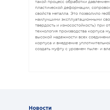
такой процесс обработки давлением
пластической деформации, сопрово
свойств металла. Это позволило re
наилучшими эксплуатационными сво
твердость и износостойкость) при о
технология производства корпуса м
высокой надежности всех соединени
корпуса и внедрение уплотнительно
создать муфту с уровнем пыле- и вла
Новости