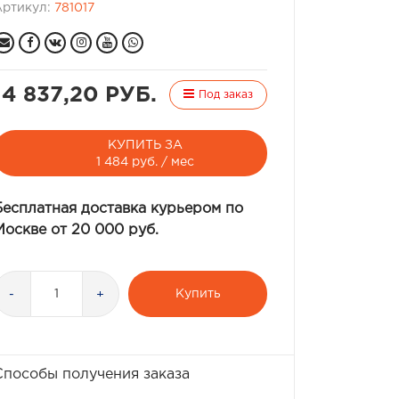
Артикул:
781017
14 837,20 РУБ.
Под заказ
КУПИТЬ ЗА
1 484 руб. / мес
Бесплатная доставка курьером по
Москве от 20 000 руб.
Купить
-
+
Способы получения заказа