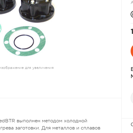
изображение для увеличения
redBTR выполнен методом холодной
грева заготовки. Для металлов и сплавов