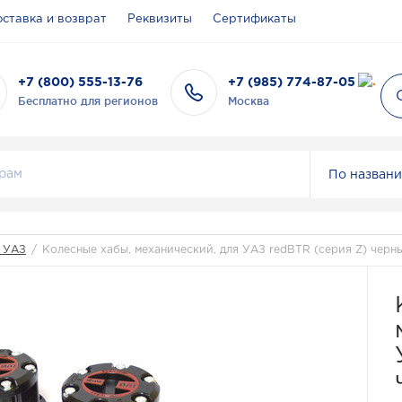
ставка и возврат
Реквизиты
Сертификаты
+7 (800) 555-13-76
+7 (985) 774-87-05
Бесплатно для регионов
Москва
По назван
я УАЗ
/
Колесные хабы, механический, для УАЗ redBTR (серия Z) черн