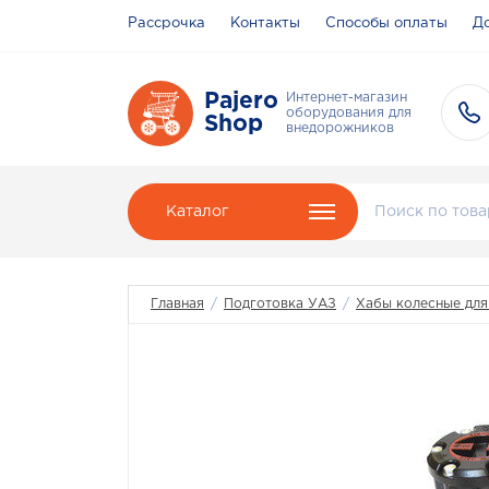
Рассрочка
Контакты
Способы оплаты
До
Pajero
Интернет-магазин
оборудования для
Shop
внедорожников
Каталог
Главная
/
Подготовка УАЗ
/
Хабы колесные дл