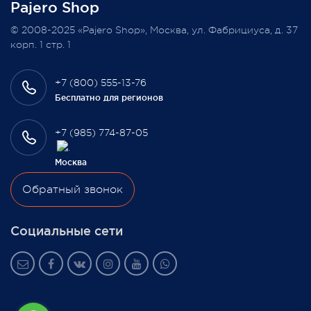
Pajero Shop
Всегда Ваш, Pajero Shop
© 2008-2025 «Pajero Shop», Москва, ул. Фабрициуса, д. 37
3 февраля 2022
корп. 1 стр. 1
+7 (800) 555-13-76
Бесплатно для регионов
+7 (985) 774-87-05
Москва
Обратный звонок
Социальные сети