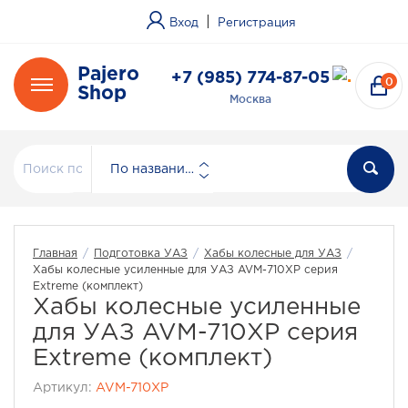
|
Вход
Регистрация
Pajero
+7 (985) 774-87-05
0
Shop
Москва
По названию
Главная
/
Подготовка УАЗ
/
Хабы колесные для УАЗ
/
Хабы колесные усиленные для УАЗ AVM-710XP серия
Extreme (комплект)
Хабы колесные усиленные
для УАЗ AVM-710XP серия
Extreme (комплект)
Артикул:
AVM-710XP