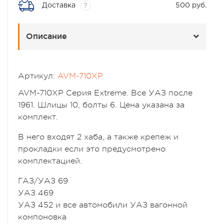
Доставка
500 руб.
?
Описание
Артикул:
AVM-710XP
AVM-710XP Серия Extreme. Все УАЗ после
1961. Шлицы 10, болты 6. Цена указана за
комплект.
В него входят 2 хаба, а также крепеж и
прокладки если это предусмотрено
комплектацией.
ГАЗ/УАЗ 69
УАЗ 469
УАЗ 452 и все автомобили УАЗ вагонной
компоновка