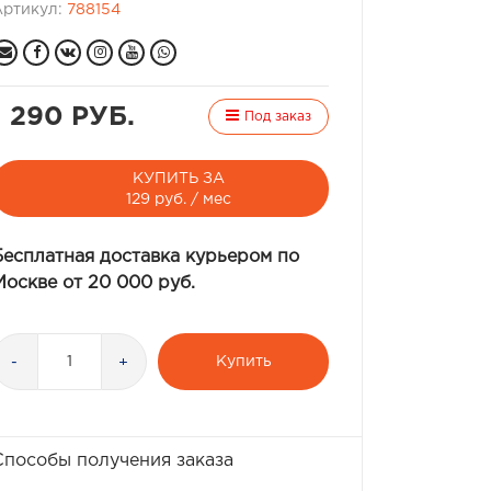
Артикул:
788154
1 290 РУБ.
Под заказ
КУПИТЬ ЗА
129 руб. / мес
Бесплатная доставка курьером по
Москве от 20 000 руб.
Купить
-
+
Способы получения заказа