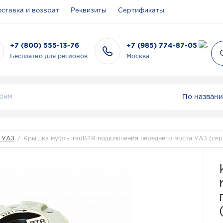
ставка и возврат
Реквизиты
Сертификаты
+7 (800) 555-13-76
+7 (985) 774-87-05
Бесплатно для регионов
Москва
По назван
я УАЗ
/
Крышка муфты redBTR подключения переднего моста УАЗ (сер