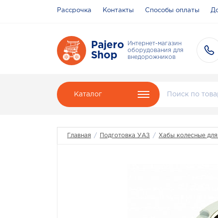
Рассрочка
Контакты
Способы оплаты
До
Pajero
Интернет-магазин
оборудования для
Shop
внедорожников
Каталог
Главная
/
Подготовка УАЗ
/
Хабы колесные дл