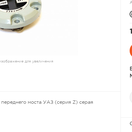
изображение для увеличения
переднего моста УАЗ (серия Z) серая