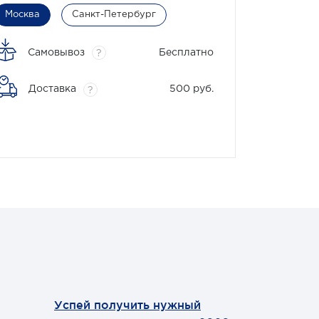
Москва
Санкт-Петербург
Самовывоз
Бесплатно
?
Доставка
500 руб.
?
Успей получить нужный
Теперь мы