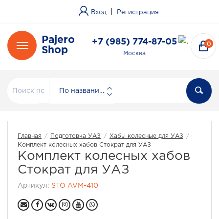
|
Вход
Регистрация
Pajero
+7 (985) 774-87-05
0
Shop
Москва
По названию
Главная
/
Подготовка УАЗ
/
Хабы колесные для УАЗ
/
Комплект колесных хабов Стократ для УАЗ
Комплект колесных хабов
Стократ для УАЗ
Артикул:
STO AVM-410