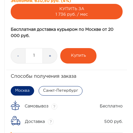
Экономия:
630,50 руб.
(
4%
)
КУПИТЬ ЗА
1 736 руб. / мес
Бесплатная доставка курьером по Москве от 20
000 руб.
Купить
-
+
Способы получения заказа
Москва
Санкт-Петербург
Самовывоз
Бесплатно
?
Доставка
500 руб.
?