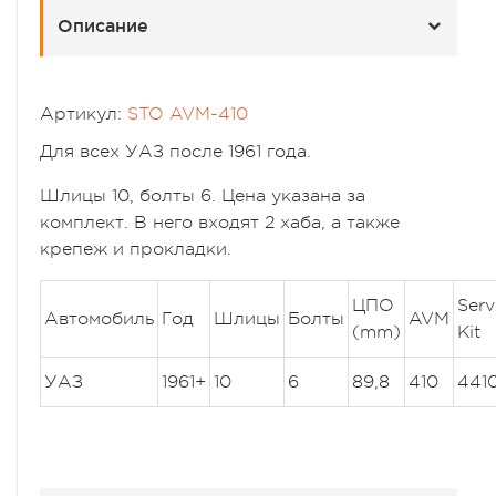
Описание
Артикул:
STO AVM-410
Для всех УАЗ после 1961 года.
Шлицы 10, болты 6. Цена указана за
комплект. В него входят 2 хаба, а также
крепеж и прокладки.
ЦПО
Serv
Автомобиль
Год
Шлицы
Болты
AVM
(mm)
Kit
УАЗ
1961+
10
6
89,8
410
441