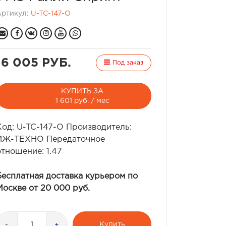
Артикул:
U-TC-147-O
16 005 РУБ.
Под заказ
КУПИТЬ ЗА
1 601 руб. / мес
Код: U-TC-147-O Производитель:
ИЖ-ТЕХНО Передаточное
отношение: 1.47
Бесплатная доставка курьером по
Москве от 20 000 руб.
Купить
-
+