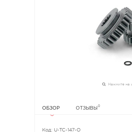
Нажмите на 
0
ОБЗОР
ОТЗЫВЫ
Код: U-TC-147-O