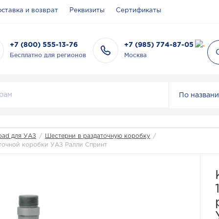
ставка и возврат
Реквизиты
Сертификаты
+7 (800) 555-13-76
+7 (985) 774-87-05
Бесплатно для регионов
Москва
По назван
oad для УАЗ
/
Шестерни в раздаточную коробку
/
аточной коробки УАЗ Ралли Спринт