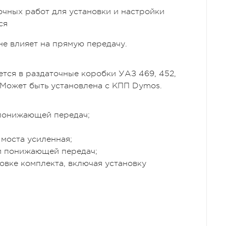
очных работ для установки и настройки
ся
е влияет на прямую передачу.
ется в раздаточные коробки УАЗ 469, 452,
. Может быть установлена с КПП Dymos.
понижающей передач;
моста усиленная;
и понижающей передач;
овке комплекта, включая установку