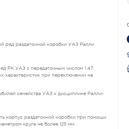
ый ряд раздаточной коробки УАЗ Ралли
д РК УАЗ с передаточным числом 1.47.
х характеристик при переключении на
обилей семейства УАЗ к дисциплине Ралли-
ть корпус раздаточной коробки при помощи
аметром круга не более 125 мм.