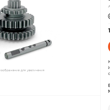
изображение для увеличения