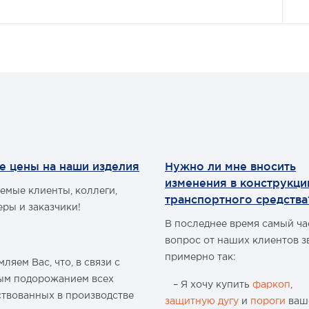
е цены на наши изделия
Нужно ли мне вносить
изменения в конструкц
емые клиенты, коллеги,
транспортного средства
еры и заказчики!
В последнее время самый ч
вопрос от наших клиентов з
примерно так:
ляем Вас, что, в связи с
ым подорожанием всех
– Я хочу купить
фаркоп
,
ствованных в производстве
защитную дугу
и
пороги
ваш