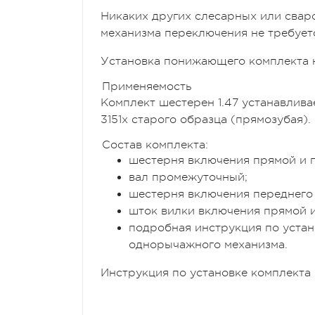
Никаких других слесарных или свар
механизма переключения не требует
Установка понижающего комплекта н
Применяемость
Комплект шестерен 1.47 устанавлива
3151х старого образца (прямозубая)
Состав комплекта:
шестерня включения прямой и 
вал промежуточный;
шестерня включения переднего 
шток вилки включения прямой 
подробная инструкция по устан
однорычажного механизма.
Инструкция по установке комплекта