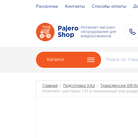
Рассрочка
Контакты
Способы оплаты
До
Pajero
Интернет-магазин
оборудования для
Shop
внедорожников
Каталог
Главная
/
Подготовка УАЗ
/
Трансмиссия Off-R
Комплект шестерен 1.47 в пониженный ряд разд