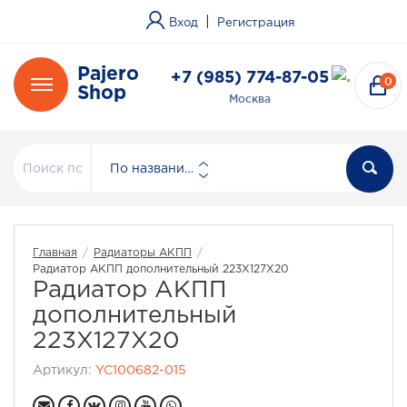
|
Вход
Регистрация
Pajero
+7 (985) 774-87-05
0
Shop
Москва
По названию
Главная
/
Радиаторы АКПП
/
Радиатор АКПП дополнительный 223Х127Х20
Радиатор АКПП
дополнительный
223Х127Х20
Артикул:
YC100682-015