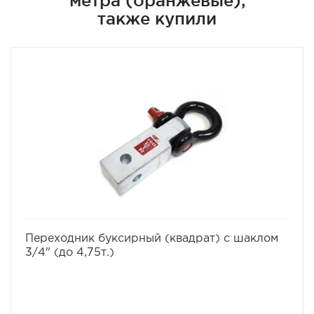
метра (оранжевые),
также купили
избранное
сравнить
Переходник буксирный (квадрат) с шаклом
3/4" (до 4,75т.)