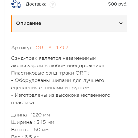
Доставка
500 руб.
?
Описание
Артикул:
ORT-ST-1-OR
Сэнд-трак является незаменимым
аксессуаром в любом внедорожнике
Пластиковые сэнд-траки ORT :
- Оборудованы шипами для лучшего
сцепления с шинами и грунтом
- Изготовлены из высококачественного
пластика
Длина : 1220 мм
Ширина : 345 мм
Высота : 50 мм
Вес : 6.5 кг