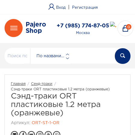
|
Вход
Регистрация
Pajero
+7 (985) 774-87-05
0
Shop
Москва
По названию
Главная
/
Сенд-траки
/
Сэнд-траки ORT пластиковые 1.2 метра (оранжевые)
Сэнд-траки ORT
пластиковые 1.2 метра
(оранжевые)
Артикул:
ORT-ST-1-OR