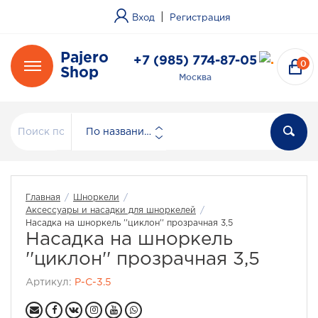
|
Вход
Регистрация
Pajero
+7 (985) 774-87-05
0
Shop
Москва
По названию
Главная
/
Шноркели
/
Аксессуары и насадки для шноркелей
/
Насадка на шноркель ''циклон'' прозрачная 3,5
Насадка на шноркель
''циклон'' прозрачная 3,5
Артикул:
P-C-3.5