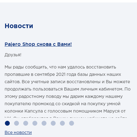
Новости
Pajero Shop снова с Вами!
Друзья!
Мы рады сообщить, что нам удалось восстановить
пропавшие в сентябре 2021 года базы данных наших
сайтов. Все учетные записи восстановлены и Вы можете
продолжать пользоваться Вашим личным кабинетом. По
этому радостному поводу мы дарим каждому нашему
покупателю промокод со скидкой на покупку умной
колонки Капсула с голосовым помощником Маруся от
VK. Он отобразится в Вашем личном кабинете на сайте
магазина Pajero Shop 14 февраля.
Все новости