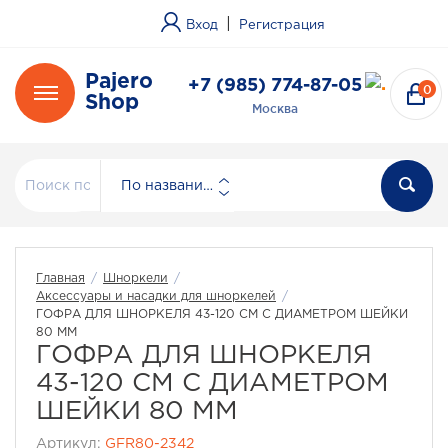
|
Вход
Регистрация
Pajero
+7 (985) 774-87-05
0
Shop
Москва
По названию
Главная
/
Шноркели
/
Аксессуары и насадки для шноркелей
/
ГОФРА ДЛЯ ШНОРКЕЛЯ 43-120 СМ С ДИАМЕТРОМ ШЕЙКИ
80 ММ
ГОФРА ДЛЯ ШНОРКЕЛЯ
43-120 СМ С ДИАМЕТРОМ
ШЕЙКИ 80 ММ
Артикул:
GFR80-2342