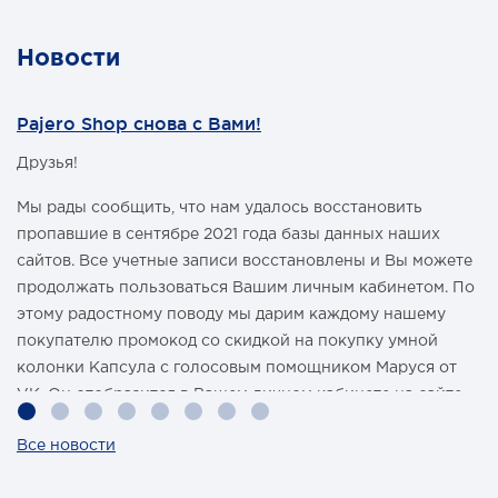
Новости
Pajero Shop снова с Вами!
Друзья!
Мы рады сообщить, что нам удалось восстановить
пропавшие в сентябре 2021 года базы данных наших
сайтов. Все учетные записи восстановлены и Вы можете
продолжать пользоваться Вашим личным кабинетом. По
этому радостному поводу мы дарим каждому нашему
покупателю промокод со скидкой на покупку умной
колонки Капсула с голосовым помощником Маруся от
VK. Он отобразится в Вашем личном кабинете на сайте
магазина Pajero Shop 14 февраля.
Все новости
Также 1 марта 2022 года мы разыграем одну умную