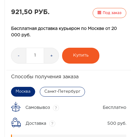
921,50 РУБ.
Под заказ
Бесплатная доставка курьером по Москве от 20
000 руб.
Купить
-
+
Способы получения заказа
Москва
Санкт-Петербург
Самовывоз
Бесплатно
?
Доставка
500 руб.
?