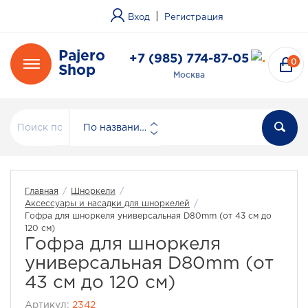
|
Вход
Регистрация
Pajero
+7 (985) 774-87-05
0
Shop
Москва
По названию
Главная
/
Шноркели
/
Аксессуары и насадки для шноркелей
/
Гофра для шноркеля универсальная D80mm (от 43 см до
120 см)
Гофра для шноркеля
универсальная D80mm (от
43 см до 120 см)
Артикул:
2342