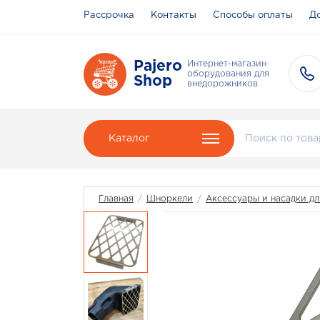
Рассрочка
Контакты
Способы оплаты
До
Pajero
Интернет-магазин
оборудования для
Shop
внедорожников
Каталог
Главная
/
Шноркели
/
Аксессуары и насадки д