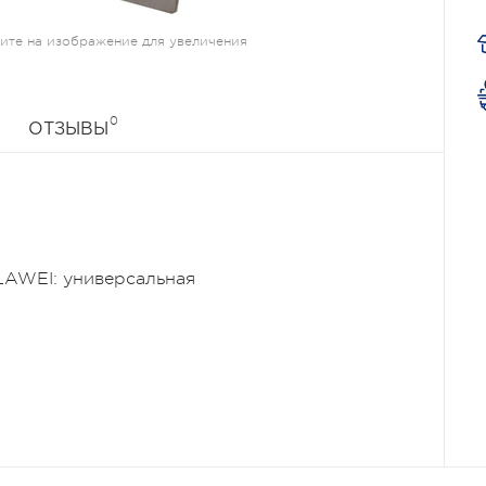
те на изображение для увеличения
0
ОТЗЫВЫ
LAWEI: универсальная