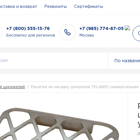
ставка и возврат
Реквизиты
Сертификаты
+7 (800) 555-13-76
+7 (985) 774-87-05
Бесплатно для регионов
Москва
По назван
ля шноркелей
/
Решетка на насадку шноркеля TELAWEI универсальная