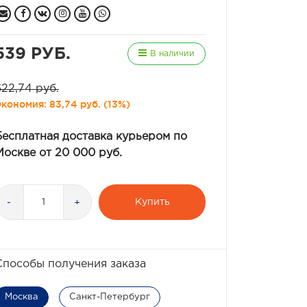
539 РУБ.
В наличии
622,74 руб.
Экономия:
83,74 руб.
(
13%
)
Бесплатная доставка курьером по
Москве от 20 000 руб.
Купить
-
+
Способы получения заказа
Москва
Санкт-Петербург