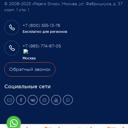
© 2008-2025 «Pajero Shop», Москва, ул. Фабрициуса, д. 37
3 февраля 2022
корп. 1 стр. 1
+7 (800) 555-13-76
Бесплатно для регионов
+7 (985) 774-87-05
Москва
Обратный звонок
Социальные сети