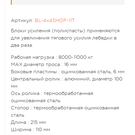
Артикул:
BL-4x4SHOP-11T
Блоки усиления (полиспасты) применяются
для увеличения тягового усилия лебедки в
два раза.
Рабочая нагрузка : 8000-11000 кг
MAX.диаметр троса : 16 мм
Боковые пластины : оцинкованная сталь, 6 мм
Центральный ролик : алюминий, диаметр 100
мм
Ось ролика : термообработанная
оцинкованная сталь
Стопор : термообработанная оцинкованная
сталь
Длина : 215 мм
Ширина : 110 мм