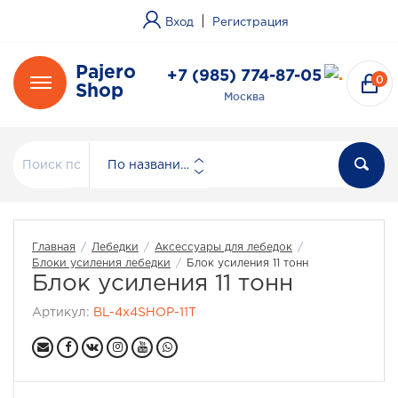
|
Вход
Регистрация
Pajero
+7 (985) 774-87-05
0
Shop
Москва
По названию
Главная
/
Лебедки
/
Аксессуары для лебедок
/
Блоки усиления лебедки
/
Блок усиления 11 тонн
Блок усиления 11 тонн
Артикул:
BL-4x4SHOP-11T