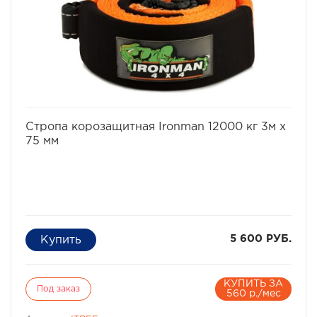
избранное
сравнить
Стропа корозащитная Ironman 12000 кг 3м х
75 мм
5 600 РУБ.
КУПИТЬ ЗА
Под заказ
560 р./мес