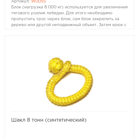
Артикул:
W0055
Блок (нагрузка 8 000 кг) используется для увеличения
тягового усилия лебедки. Для этого необходимо
пропустить трос через блок, сам блок закрепить за
дерево или другой неподвижный объект. Затем крюк с
тросом зацепить рядом с лебедкой. Теперь при
использовании лебедки, ее тяговое усилие
увеличилось в два раза.
избранное
сравнить
Шакл 8 тонн (синтетический)