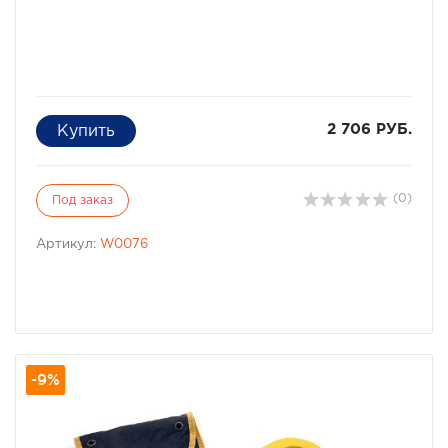
2 706 РУБ.
(0)
Под заказ
Артикул:
W0076
-9%