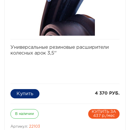
избранное
сравнить
Универсальные резиновые расширители
колесных арок 3,5''
4 370 РУБ.
КУПИТЬ ЗА
В наличии
437 р./мес
Артикул:
22103