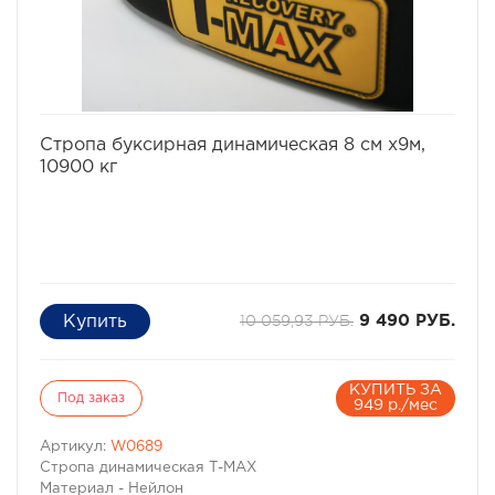
избранное
сравнить
Стропа буксирная динамическая 8 см х9м,
10900 кг
10 059,93 РУБ.
9 490 РУБ.
КУПИТЬ ЗА
Под заказ
949 р./мес
Артикул:
W0689
Стропа динамическая Т-МАХ
Материал - Нейлон