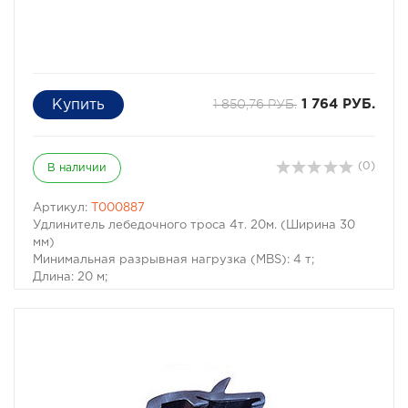
1 850,76 РУБ.
1 764 РУБ.
(0)
В наличии
Артикул:
T000887
Удлинитель лебедочного троса 4т. 20м. (Ширина 30
мм)
Минимальная разрывная нагрузка (MBS): 4 т;
Длина: 20 м;
Ширина ленты: 30 мм;
Материал ленты: полиэстер;
Защита петель: экокожа;
Исполнение: Петля/Петля.