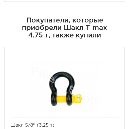
Покупатели, которые
приобрели Шакл T-max
4,75 т, также купили
избранное
сравнить
Шакл 5/8'' (3.25 т)