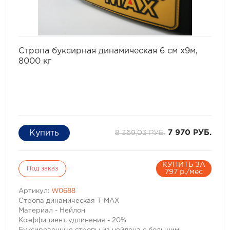
избранное
сравнить
Стропа буксирная динамическая 6 см х9м,
8000 кг
8 369,03 РУБ.
7 970 РУБ.
КУПИТЬ ЗА
Под заказ
797 р./мес
Артикул:
W0688
Стропа динамическая Т-МАХ
Материал - Нейлон
Коэффициент удлинения - 20%