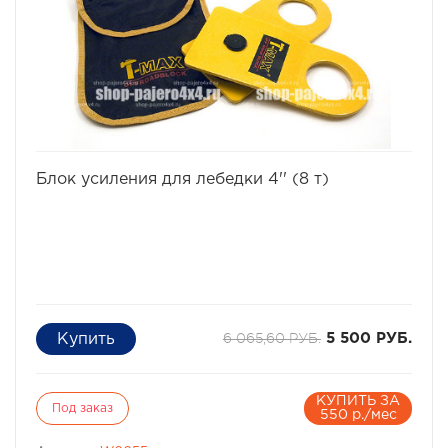
избранное
сравнить
Блок усиления для лебедки 4'' (8 т)
6 065,60 РУБ.
5 500 РУБ.
КУПИТЬ ЗА
Под заказ
550 р./мес