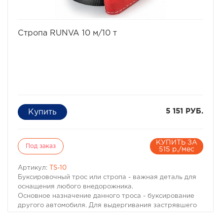
избранное
сравнить
Стропа RUNVA 10 м/10 т
5 151 РУБ.
КУПИТЬ ЗА
Под заказ
515 р./мес
Артикул:
TS-10
Буксировочный трос или стропа - важная деталь для
оснащения любого внедорожника.
Основное назначение данного троса - буксирование
другого автомобиля. Для выдергивания застрявшего
на бездорожье авто эту стропу применять нельзя, т.к.