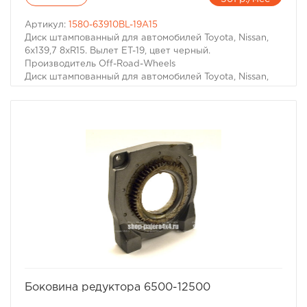
Артикул:
1580-63910BL-19A15
Диск штампованный для автомобилей Toyota, Nissan,
6x139,7 8xR15. Вылет ET-19, цвет черный.
Производитель Off-Road-Wheels
Диск штампованный для автомобилей Toyota, Nissan,
6x139,7 8xR15. Вылет ET-19, цвет черный.
Производитель Off-Road-Wheels.
избранное
сравнить
Боковина редуктора 6500-12500